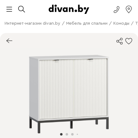
Интернет-магазин divan.by
/
Мебель для спальни
/
Комоды
/
Т