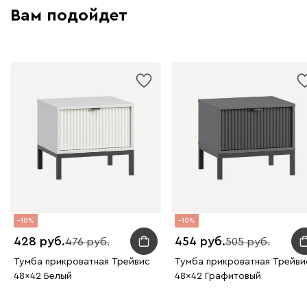
Вам подойдет
10
10
428
454
476
505
Тумба прикроватная Трейвис
Тумба прикроватная Трейви
48x42 Белый
48x42 Графитовый