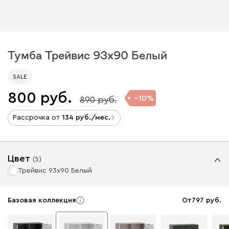
Тумба Трейвис 93x90 Белый
SALE
800
10
890
Рассрочка от
134
/мес.
Цвет
(
5
)
Трейвис 93x90 Белый
Базовая коллекция
От
797