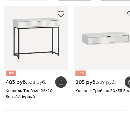
10
10
483
205
538
229
Консоль Трейвис 92x40
Консоль Трейвис 80x35 Бе
Белый/Черный