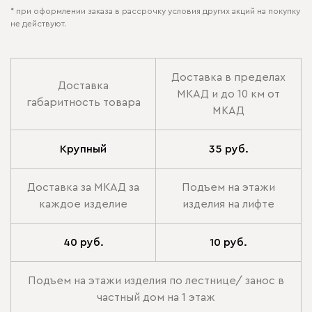
* при оформлении заказа в рассрочку условия других акций на покупку
не действуют.
Доставка в пределах
Доставка
МКАД и до 10 км от
габаритность товара
МКАД
Крупный
35 руб.
Доставка за МКАД за
Подъем на этажи
каждое изделие
изделия на лифте
40 руб.
10 руб.
Подъем на этажи изделия по лестнице/ занос в
частный дом на 1 этаж