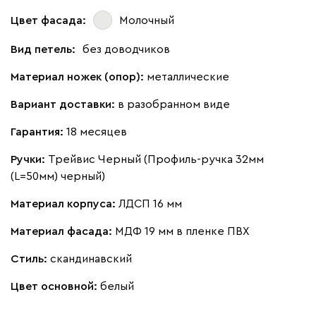
Цвет фасада:
Молочный
Вид петель:
без доводчиков
Материал ножек (опор):
металлические
Вариант доставки:
в разобранном виде
Гарантия:
18 месяцев
Ручки:
Трейвис Черный (Профиль-ручка 32мм
(L=50мм) черный)
Материал корпуса:
ЛДСП 16 мм
Материал фасада:
МДФ 19 мм в пленке ПВХ
Стиль:
скандинавский
Цвет основной:
белый