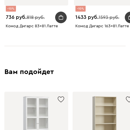
10
10
736
1433
818
1593
Комод Дигарс 83x81 Латте
Комод Дигарс 163x81 Латте
Вам подойдет