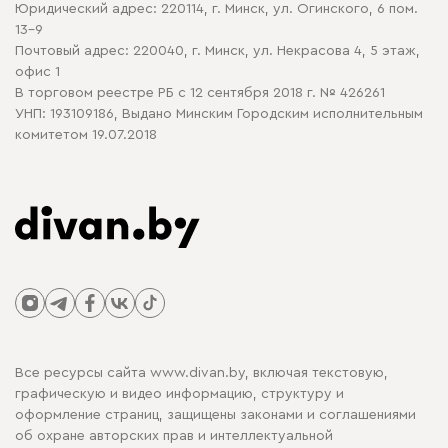
Юридический адрес: 220114, г. Минск, ул. Огинского, 6 пом.
Политика в отношении обработки cookie
13-9
Почтовый адрес: 220040, г. Минск, ул. Некрасова 4, 5 этаж,
офис 1
В торговом реестре РБ с 12 сентября 2018 г. № 426261
УНП: 193109186, Выдано Минским Городским исполнительным
комитетом 19.07.2018
Все ресурсы сайта www.divan.by, включая текстовую,
графическую и видео информацию, структуру и
оформление страниц, защищены законами и соглашениями
об охране авторских прав и интеллектуальной