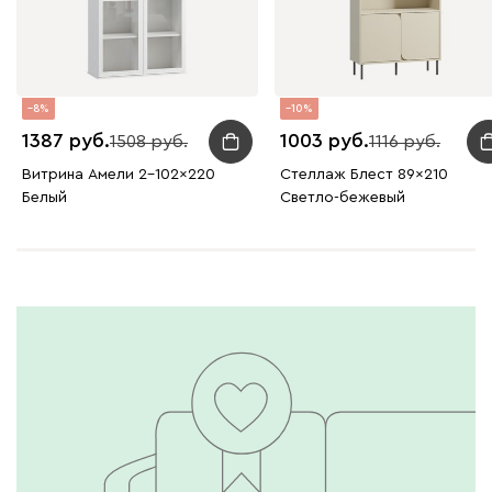
8
10
1387
1003
1508
1116
Витрина Амели 2-102x220
Стеллаж Блест 89x210
Белый
Светло-бежевый