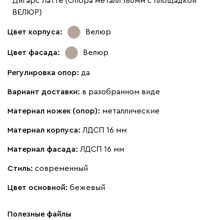
Дигарс Латте (Опора металл 180мм с площадкой
ВЕЛЮР)
Цвет корпуса:
Велюр
Цвет фасада:
Велюр
Регулировка опор:
да
Вариант доставки:
в разобранном виде
Материал ножек (опор):
металлические
Материал корпуса:
ЛДСП 16 мм
Материал фасада:
ЛДСП 16 мм
Стиль:
современный
Цвет основной:
бежевый
Полезные файлы