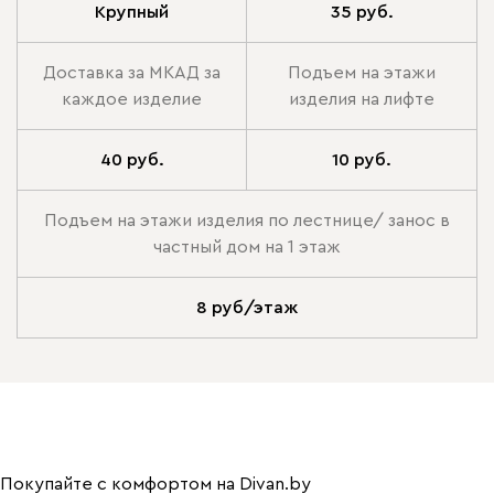
Крупный
35 руб.
Доставка за МКАД за
Подъем на этажи
каждое изделие
изделия на лифте
40 руб.
10 руб.
Подъем на этажи изделия по лестнице/ занос в
частный дом на 1 этаж
8 руб/этаж
Покупайте с комфортом на Divan.by