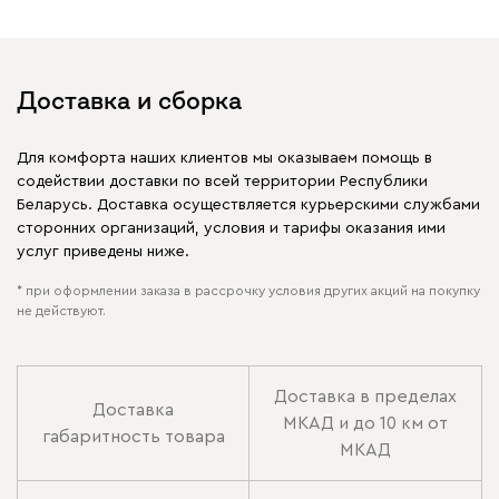
Доставка и сборка
Для комфорта наших клиентов мы оказываем помощь в
содействии доставки по всей территории Республики
Беларусь. Доставка осуществляется курьерскими службами
сторонних организаций, условия и тарифы оказания ими
услуг приведены ниже.
* при оформлении заказа в рассрочку условия других акций на покупку
не действуют.
Доставка в пределах
Доставка
МКАД и до 10 км от
габаритность товара
МКАД