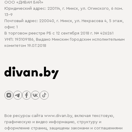
ООО «ДИВАН БАЙ»
Политика конфиденциальности
Юридический адрес: 220114, г. Минск, ул. Огинского, 6 пом.
Политика в отношении обработки cookie
13-9
Почтовый адрес: 220040, г. Минск, ул. Некрасова 4, 5 этаж,
офис 1
В торговом реестре РБ с 12 сентября 2018 г. № 426261
УНП: 193109186, Выдано Минским Городским исполнительным
комитетом 19.07.2018
Все ресурсы сайта www.divan.by, включая текстовую,
графическую и видео информацию, структуру и
оформление страниц, защищены законами и соглашениями