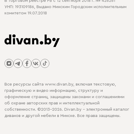
В торговом реестре РБ с 12 сентября 2018 г. № 426261
УНП: 193109186, Выдано Минским Городским исполнительным
комитетом 19.07.2018
Все ресурсы сайта www.divan.by, включая текстовую,
графическую и видео информацию, структуру и
оформление страниц, защищены законами и соглашениями
об охране авторских прав и интеллектуальной
собственности. ©2013-2026. Divan.by - электронный каталог
диванов и другой мебели в Минске. Все права защищены.