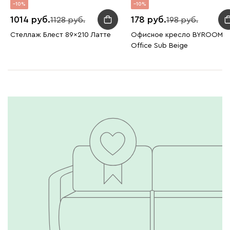
10
10
1014
178
1128
198
Стеллаж Блест 89x210 Латте
Офисное кресло BYROOM
Office Sub Beige