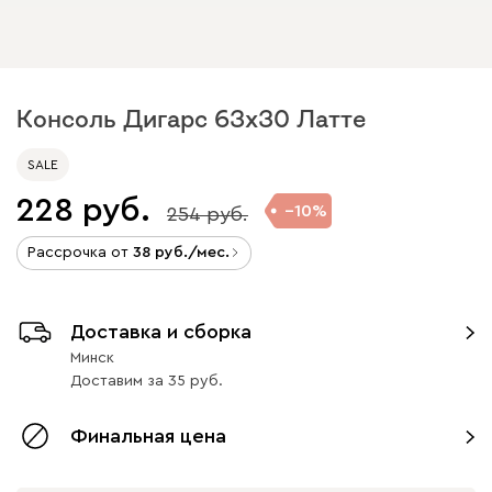
Консоль Дигарс 63x30 Латте
SALE
228
10
254
Рассрочка от
38
/мес.
Доставка и сборка
Минск
Доставим
за
35
Финальная цена