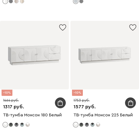
10
10
1464
1753
1317
1577
ТВ-тумба Монсон 180 Белый
ТВ-тумба Монсон 225 Белый