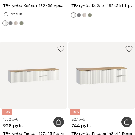
ТВ-тумба Кейлет 182x56 Арка Белый
ТВ-тумба Кейлет 182x56 Штри
1
отзыв
10
10
1032
827
928
744
ТВ-тумба Енссон 197x43 Белый
ТВ-тумба Енссон 148x44 Белый