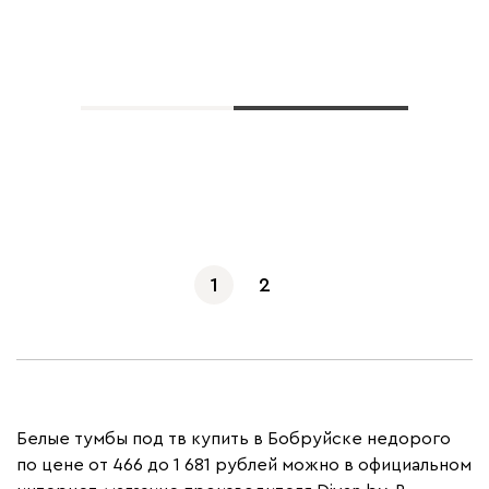
Показать еще
1
2
Белые тумбы под тв купить в Бобруйске недорого
по цене от 466 до 1 681 рублей можно в официальном