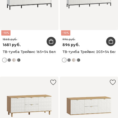
10
10
1868
996
1681
896
ТВ-тумба Трейвис 165x54 Белый
ТВ-тумба Трейвис 203x54 Бел