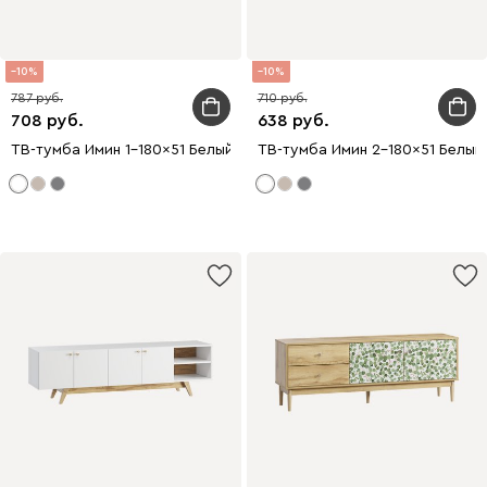
10
10
787
710
708
638
ТВ-тумба Имин 1-180x51 Белый
ТВ-тумба Имин 2-180x51 Белый