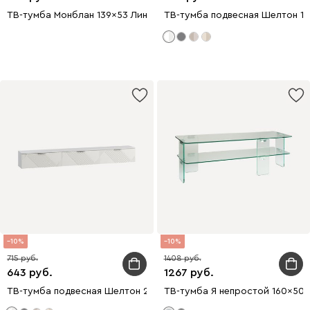
ТВ-тумба Монблан 139x53 Линии Белый
ТВ-тумба подвесная Шелтон 1
10
10
715
1408
643
1267
ТВ-тумба подвесная Шелтон 240x30 Белый
ТВ-тумба Я непростой 160x50