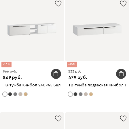
10
10
966
533
869
479
ТВ-тумба Кимбол 240x45 Белый
ТВ-тумба подвесная Кимбол 1