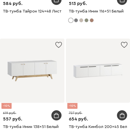
584
513
ТВ-тумба Тайрон 124x48 Листва
ТВ-тумба Имин 116x51 Белый
10
10
619
727
557
654
ТВ-тумба Имин 138x51 Белый
ТВ-тумба Кимбол 200x45 Белы