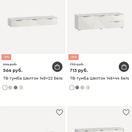
15
10
664
793
564
713
ТВ-тумба Шелтон 148x22 Белый
ТВ-тумба Шелтон 148x44 Белы