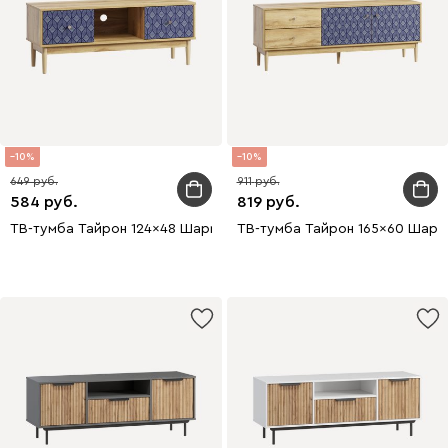
10
10
649
911
584
819
ТВ-тумба Тайрон 124x48 Шарм
ТВ-тумба Тайрон 165x60 Шарм