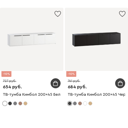
10
10
727
761
654
684
ТВ-тумба Кимбол 200x45 Белый
ТВ-тумба Кимбол 200x45 Черн