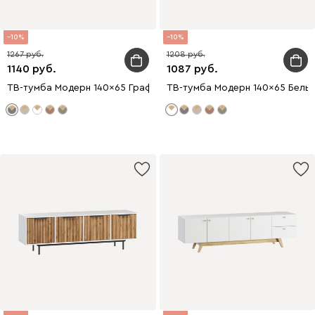
10
10
1267
1208
1140
1087
ТВ-тумба Модерн 140x65 Графитовый
ТВ-тумба Модерн 140x65 Белы