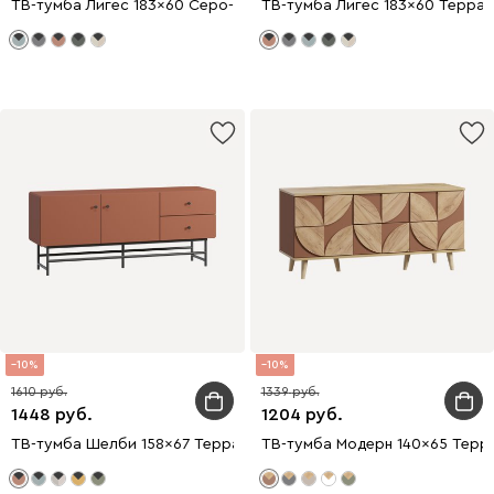
ТВ-тумба Лигес 183x60 Серо-зеленый
ТВ-тумба Лигес 183x60 Терра
10
10
1610
1339
1448
1204
ТВ-тумба Шелби 158x67 Терракотовый
ТВ-тумба Модерн 140x65 Терр