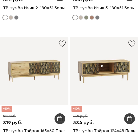
ТВ-тумба Имин 2-180x51 Белый
ТВ-тумба Имин 3-180x51 Белый
10
10
911
649
819
584
ТВ-тумба Тайрон 165x60 Пальма
ТВ-тумба Тайрон 124x48 Пальм