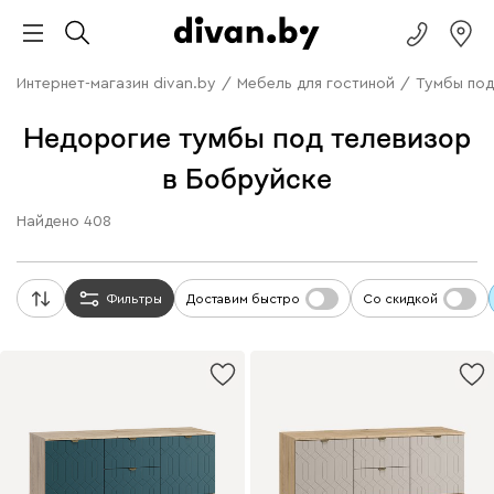
Интернет-магазин divan.by
/
Мебель для гостиной
/
Тумбы под
Недорогие тумбы под телевизор
в Бобруйске
Найдено
408
Фильтры
Доставим быстро
Со скидкой