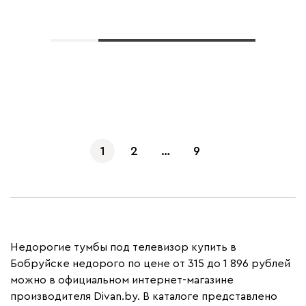
Показать еще
1
2
…
9
Недорогие тумбы под телевизор купить в
Бобруйске недорого по цене от 315 до 1 896 рублей
можно в официальном интернет-магазине
производителя Divan.by. В каталоге представлено