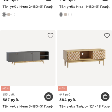
698
780
ТВ-тумба Имин 2-180x51 Графитовый
ТВ-тумба Имин 1-180x51 Графи
10
10
653
649
587
584
ТВ-тумба Имин 3-180x51 Графитовый
ТВ-тумба Тайрон 124x48 Розет