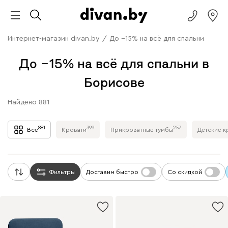
Интернет-магазин divan.by
/
До −15% на всё для спальни
До −15% на всё для спальни в
Борисове
Найдено
881
881
399
257
Все
Кровати
Прикроватные тумбы
Детские к
Фильтры
Доставим быстро
Со скидкой