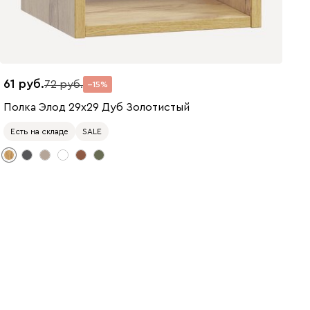
61
72
15
Полка Элод 29x29 Дуб Золотистый
Есть на складе
SALE