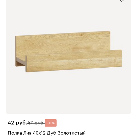
42
47
11
Полка Лиа 40x12 Дуб Золотистый