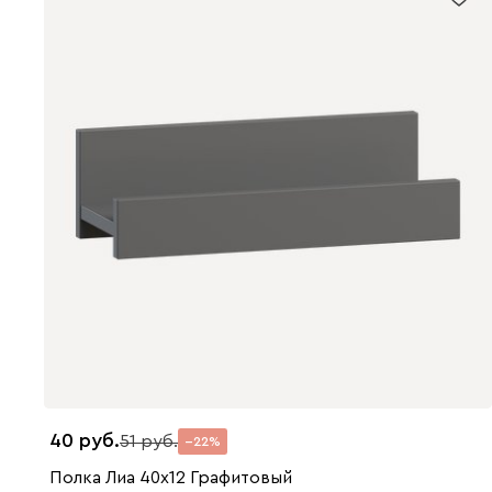
40
51
22
Полка Лиа 40x12 Графитовый