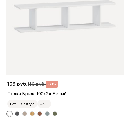
103
130
21
Полка Брилл 100x24 Белый
Есть на складе
SALE