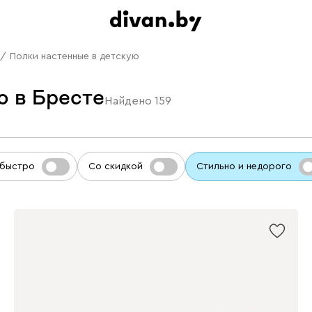
/
Полки настенные в детскую
ю в Бресте
Найдено
159
 быстро
Со скидкой
Стильно и недорого