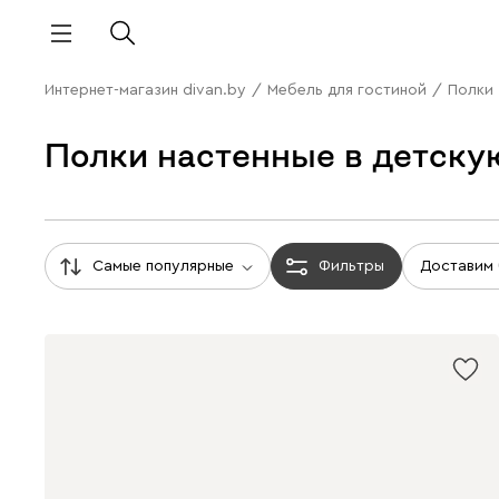
Интернет-магазин divan.by
/
Мебель для гостиной
/
Полки
Полки настенные в детску
Самые популярные
Фильтры
Доставим