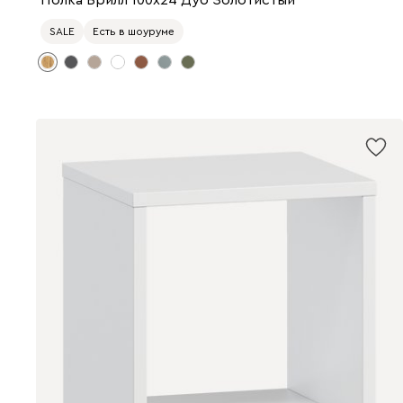
Полка Брилл 100x24 Дуб Золотистый
SALE
Есть в шоуруме