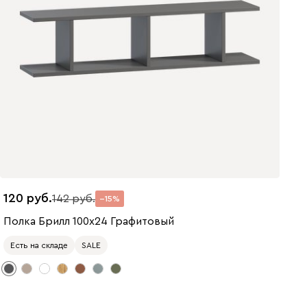
120
142
15
Полка Брилл 100x24 Графитовый
Есть на складе
SALE