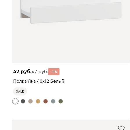
42
47
11
Полка Лиа 40x12 Белый
SALE