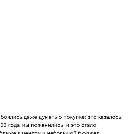
боялись даже думать о покупке: это казалось
22 года мы поженились, и это стало
 ближе к центру и небольшой бюджет.