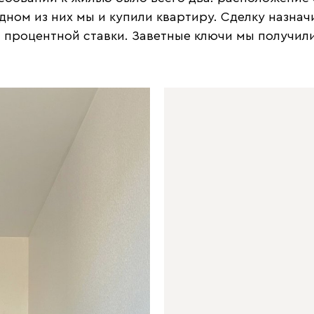
ном из них мы и купили квартиру. Сделку назначи
процентной ставки. Заветные ключи мы получили 