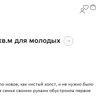
кв.м для молодых
о новое, как чистый холст, и не нужно было
я семья своими руками обустроила первое