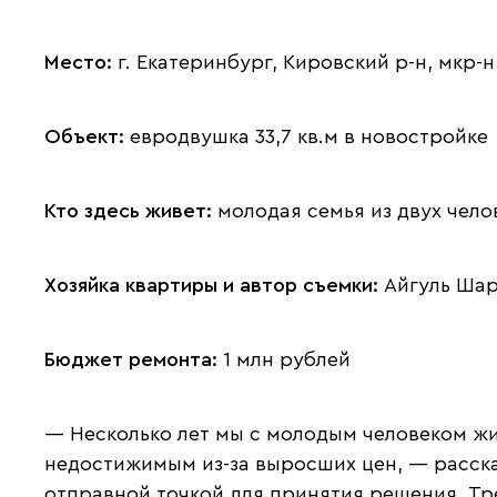
Место:
г. Екатеринбург, Кировский р-н, мкр-
Объект:
евродвушка 33,7 кв.м в новостройке
Кто здесь живет:
молодая семья из двух чело
Хозяйка квартиры и автор съемки:
Айгуль Ша
Бюджет ремонта:
1 млн рублей
— Несколько лет мы с молодым человеком жил
недостижимым из-за выросших цен, — рассказ
отправной точкой для принятия решения. Тр