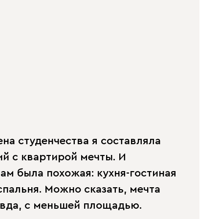
на студенчества я составляла
й с квартирой мечты. И
ам была похожая: кухня-гостиная
спальня. Можно сказать, мечта
авда, с меньшей площадью.