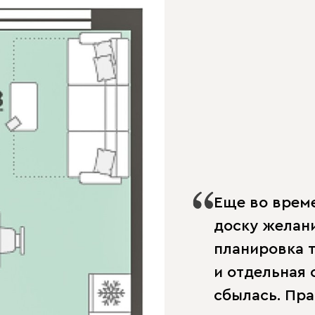
Еще во време
доску желани
планировка т
и отдельная 
сбылась. Пр