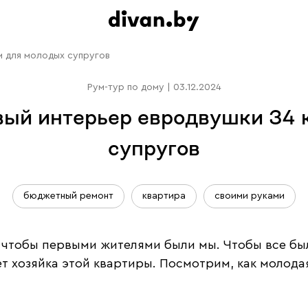
м для молодых супругов
Рум-тур по дому
|
03.12.2024
овый интерьер евродвушки 34 
супругов
бюджетный ремонт
квартира
своими руками
, чтобы первыми жителями были мы. Чтобы все был
т хозяйка этой квартиры. Посмотрим, как молода