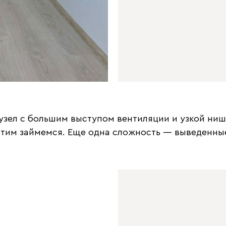
узел с большим выступом вентиляции и узкой ни
этим займемся. Еще одна сложность — выведенные