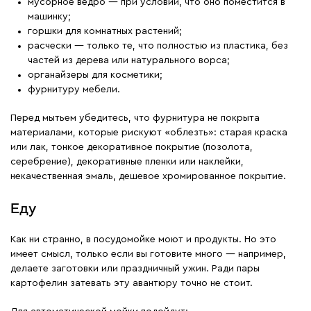
мусорное ведро — при условии, что оно поместится в
машинку;
горшки для комнатных растений;
расчески — только те, что полностью из пластика, без
частей из дерева или натурального ворса;
органайзеры для косметики;
фурнитуру мебели.
Перед мытьем убедитесь, что фурнитура не покрыта
материалами, которые рискуют «облезть»: старая краска
или лак, тонкое декоративное покрытие (позолота,
серебрение), декоративные пленки или наклейки,
некачественная эмаль, дешевое хромированное покрытие.
Еду
Как ни странно, в посудомойке моют и продукты. Но это
имеет смысл, только если вы готовите много — например,
делаете заготовки или праздничный ужин. Ради пары
картофелин затевать эту авантюру точно не стоит.