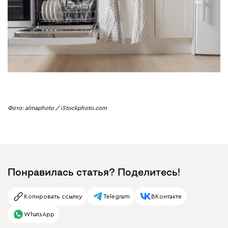
Фото: almaphoto / iStockphoto.com
Понравилась статья? Поделитесь!
Копировать ссылку
Telegram
ВКонтакте
WhatsApp