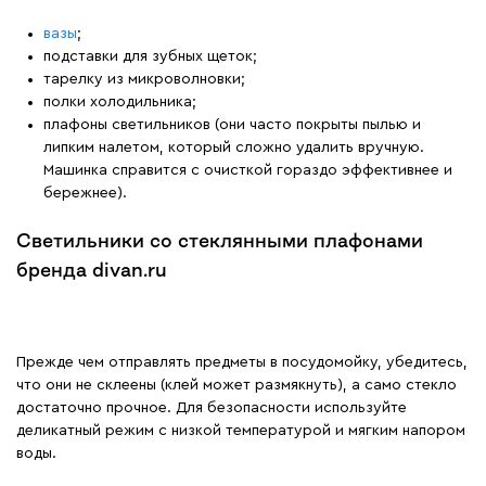
вазы
;
подставки для зубных щеток;
тарелку из микроволновки;
полки холодильника;
плафоны светильников (они часто покрыты пылью и
липким налетом, который сложно удалить вручную.
Машинка справится с очисткой гораздо эффективнее и
бережнее).
Светильники со стеклянными плафонами
бренда divan.ru
Прежде чем отправлять предметы в посудомойку, убедитесь,
что они не склеены (клей может размякнуть), а само стекло
достаточно прочное. Для безопасности используйте
деликатный режим с низкой температурой и мягким напором
воды.