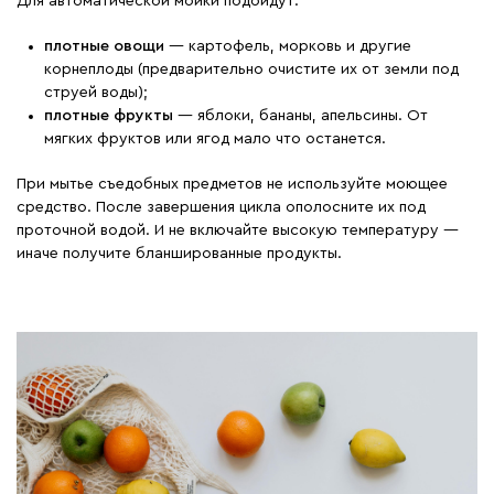
Для автоматической мойки подойдут:
плотные овощи
— картофель, морковь и другие
корнеплоды (предварительно очистите их от земли под
струей воды);
плотные фрукты
— яблоки, бананы, апельсины. От
мягких фруктов или ягод мало что останется.
При мытье съедобных предметов не используйте моющее
средство. После завершения цикла ополосните их под
проточной водой. И не включайте высокую температуру —
иначе получите бланшированные продукты.