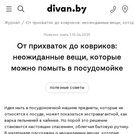
Журнал
/
От прихваток до ковриков: неожиданные вещи, кото
Полезно знать
|
10.04.2025
От прихваток до ковриков:
неожиданные вещи, которые
можно помыть в посудомойке
полезные советы
Идея мыть в посудомоечной машине предметы, которые не
относятся к посуде, может показаться экстравагантной, как
варка пельменей в чайнике. Но порой это решение
становится настоящим спасением, облегчая бытовую рутину.
В материале расскажем о неожиданных вещах, которые