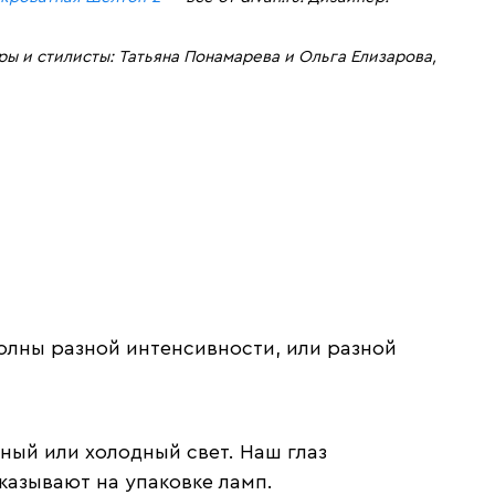
ры и стилисты: Татьяна Понамарева и Ольга Елизарова,
волны разной интенсивности, или разной
ный или холодный свет. Наш глаз
казывают на упаковке ламп.