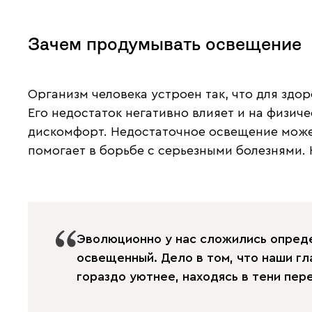
Зачем продумывать освещение
Организм человека устроен так, что для здо
Его недостаток негативно влияет и на физич
дискомфорт. Недостаточное освещение может
помогает в борьбе с серьезными болезнями.
Эволюционно у нас сложились опреде
освещенный. Дело в том, что наши гла
гораздо уютнее, находясь в тени пер