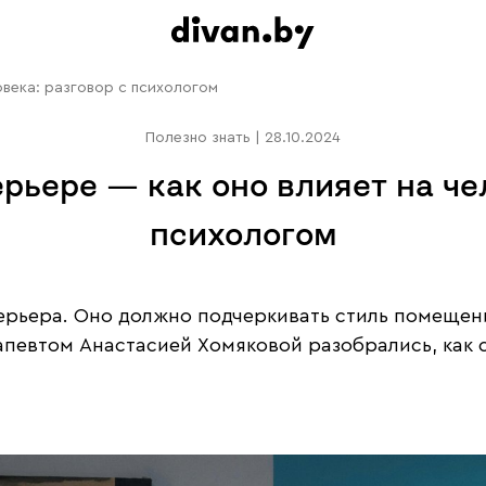
овека: разговор с психологом
Полезно знать
|
28.10.2024
рьере — как оно влияет на чел
психологом
ьера. Оно должно подчеркивать стиль помещени
рапевтом Анастасией Хомяковой разобрались, ка