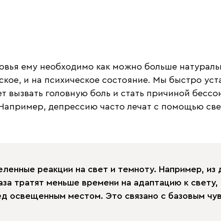
ровья ему необходимо как можно больше натураль
еское, и на психическое состояние. Мы быстро ус
 вызвать головную боль и стать причиной бессо
 Например, депрессию часто лечат с помощью св
ленные реакции на свет и темноту. Например, из
за тратят меньше времени на адаптацию к свету, 
ед освещенным местом. Это связано с базовым чу