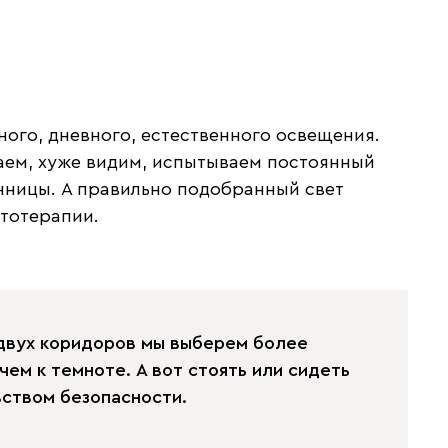
ного, дневного, естественного освещения.
таем, хуже видим, испытываем постоянный
нницы. А правильно подобранный свет
етотерапии.
 двух коридоров мы выберем более
чем к темноте. А вот стоять или сидеть
вством безопасности.