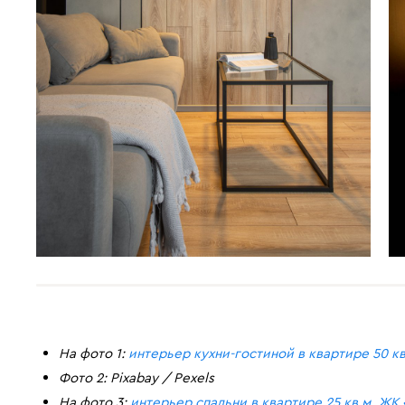
На фото 1:
интерьер кухни-гостиной в квартире 50 кв
Фото 2: Pixabay / Pexels
На фото 3:
интерьер спальни в квартире 25 кв.м, ЖК