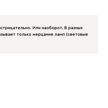
 отрицательно. Или наоборот. В разных
азывает только мерцание ламп (световые