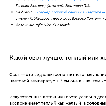
Евгения Акимова; фотограф: Екатерина Гейц
На фото 4:
интерьер гостиной-спальни в квартире 40
студия «КубКвадрат»; фотограф: Варвара Топленник
Фото 5: Xie Yujie Nick / Unsplash
Какой свет лучше: теплый или 
Свет — это вид электромагнитного излучения
цветовой температуры. Чем она выше, тем хо
Искусственные источники света условно деля
воспринимает теплый как желтый, а холодный