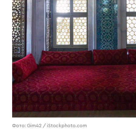
Фото: Gim42 / iStockphoto.com