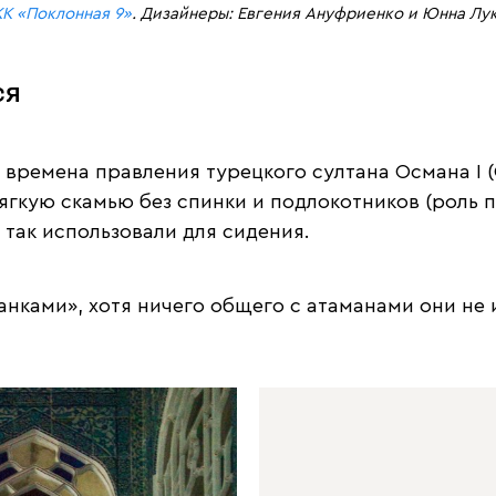
ЖК «Поклонная 9»
. Дизайнеры: Евгения Ануфриенко и Юнна Лук
ся
о времена правления турецкого султана Османа I (
ягкую скамью без спинки и подлокотников (роль п
так использовали для сидения.
нками», хотя ничего общего с атаманами они не 