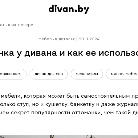
вать в интерьере
Мебель в деталях
|
20.11.2024
нка у дивана и как ее использ
равниваем
диван для сна
механизмы
мягкая мебе
 мебели, которая может быть самостоятельным п
олько стул, но и кушетку, банкетку и даже журна
чем секрет популярности оттоманки, чем такой ди