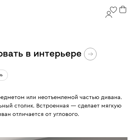
овать в интерьере
ль
редметом или неотъемлемой частью дивана.
льный столик. Встроенная — сделает мягкую
ван отличается от углового.