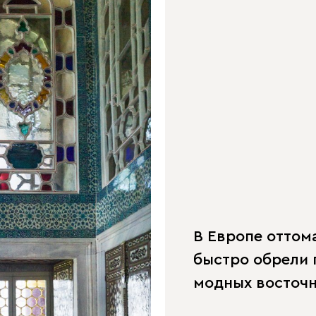
В Европе оттома
быстро обрели 
модных восточн