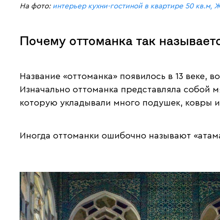
На фото:
интерьер кухни-гостиной в квартире 50 кв.м, 
Почему оттоманка так называет
Название «оттоманка» появилось в 13 веке, в
Изначально оттоманка представляла собой м
которую укладывали много подушек, ковры и 
Иногда оттоманки ошибочно называют «атама