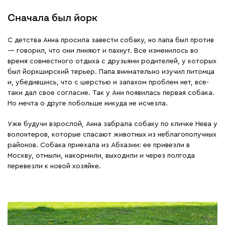
Сначала был йорк
С детства Анна просила завести собаку, но папа был против
— говорил, что они линяют и пахнут. Все изменилось во
время совместного отдыха с друзьями родителей, у которых
был йоркширский терьер. Папа внимательно изучил питомца
и, убедившись, что с шерстью и запахом проблем нет, все-
таки дал свое согласие. Так у Ани появилась первая собака.
Но мечта о друге побольше никуда не исчезла.
Уже будучи взрослой, Анна забрала собаку по кличке Нева у
волонтеров, которые спасают животных из неблагополучных
районов. Собака приехала из Абхазии: ее привезли в
Москву, отмыли, накормили, выходили и через полгода
перевезли к новой хозяйке.