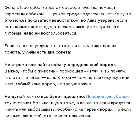
Фонд «Твое собачье дело» сосредоточен на помощи
взрослым собакам — щенков среди подопечных нет. Кому-то
это может показаться недостатком, но Анна уверена: если
есть возможность сделать счастливым уже выросшего
питомца, надо ей воспользоваться.
Если вы все еще думаете, стоит ли взять животное из
приюта, у Анны есть два совета:
Не стремитесь найти собаку определенной породы.
Важно, чтобы с животным произошел «мэтч», и вы поняли,
что этот питомец — ваш. Кто он — компактная чихуахуа или
масштабный кане-корсо, не так уж важно.
Не думайте, что все будет идеально.
Поводов для уборки
точно станет больше, шума тоже, а какие-то вещи придется
чинить или выбрасывать, особенно на первых порах. Но если
питомец любимый, это не имеет значения.