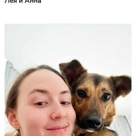
Лея и Анна