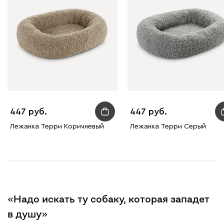
447
447
Лежанка Терри Коричневый
Лежанка Терри Серый
«Надо искать ту собаку, которая западет
в душу»