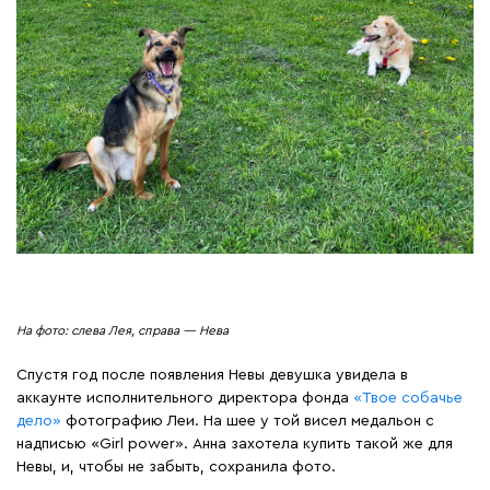
На фото: слева Лея, справа — Нева
Спустя год после появления Невы девушка увидела в
аккаунте исполнительного директора фонда
«Твое собачье
дело»
фотографию Леи. На шее у той висел медальон с
надписью «Girl power». Анна захотела купить такой же для
Невы, и, чтобы не забыть, сохранила фото.