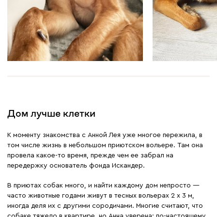
Дом лучше клетки
К моменту знакомства с Анной Лея уже многое пережила, в
том числе жизнь в небольшом приютском вольере. Там она
провела какое-то время, прежде чем ее забрал на
передержку основатель фонда Искандер.
В приютах собак много, и найти каждому дом непросто —
часто животные годами живут в тесных вольерах 2 х 3 м,
иногда деля их с другими сородичами. Многие считают, что
собаке тяжело в квартире, но Анна уверена: по-настоящему