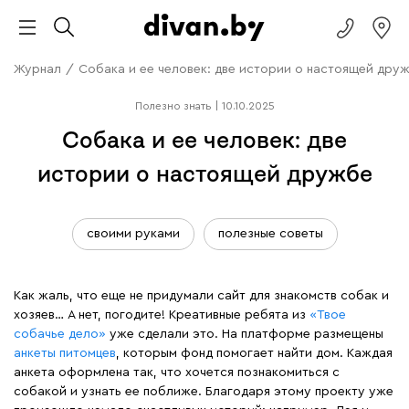
Журнал
/
Собака и ее человек: две истории о настоящей дру
Полезно знать
|
10.10.2025
Собака и ее человек: две
истории о настоящей дружбе
своими руками
полезные советы
Как жаль, что еще не придумали сайт для знакомств собак и
хозяев… А нет, погодите! Креативные ребята из
«Твое
собачье дело»
уже сделали это. На платформе размещены
анкеты питомцев
, которым фонд помогает найти дом. Каждая
анкета оформлена так, что хочется познакомиться с
собакой и узнать ее поближе. Благодаря этому проекту уже