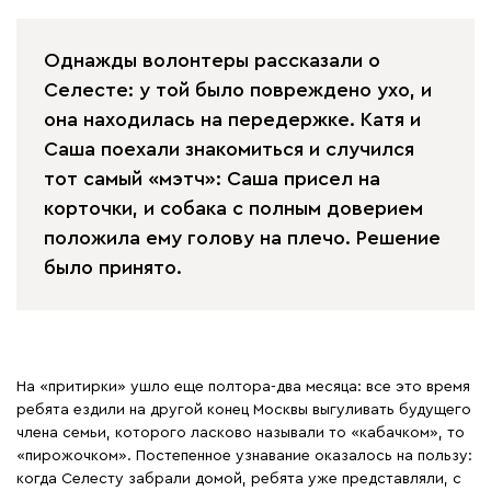
Однажды волонтеры рассказали о
Селесте: у той было повреждено ухо, и
она находилась на передержке. Катя и
Саша поехали знакомиться и случился
тот самый «мэтч»: Саша присел на
корточки, и собака с полным доверием
положила ему голову на плечо. Решение
было принято.
На «притирки» ушло еще полтора-два месяца: все это время
ребята ездили на другой конец Москвы выгуливать будущего
члена семьи, которого ласково называли то «кабачком», то
«пирожочком». Постепенное узнавание оказалось на пользу:
когда Селесту забрали домой, ребята уже представляли, с