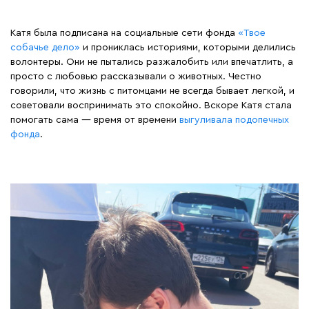
Катя была подписана на социальные сети фонда
«Твое
собачье дело»
и прониклась историями, которыми делились
волонтеры. Они не пытались разжалобить или впечатлить, а
просто с любовью рассказывали о животных. Честно
говорили, что жизнь с питомцами не всегда бывает легкой, и
советовали воспринимать это спокойно. Вскоре Катя стала
помогать сама — время от времени
выгуливала подопечных
фонда
.