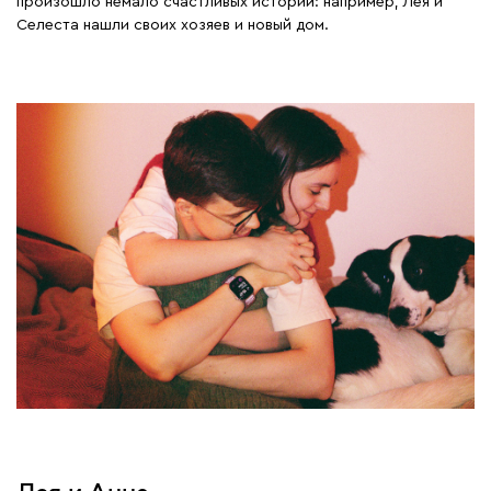
произошло немало счастливых историй: например, Лея и
Селеста нашли своих хозяев и новый дом.