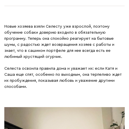
Новые хозяева взяли Селесту уже взрослой, поэтому
обучение собаки доверию входило в обязательную
программу. Теперь она спокойно реагирует на бытовые
шумы, с радостью ждет возвращения хозяев с работы и
знает, что в сашином портфеле для нее всегда есть ее
любимый хрустящий огурчик.
Селеста освоила правила дома и уважает их: если Катя и
Саша еще спят, особенно по выходным, она терпеливо ждет
их пробуждения, показывая любовь и уважение другими
способами.