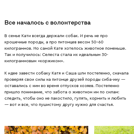
Все началось с волонтерства
В семье Кати всегда держали собак. И речь не про
крошечные породы, а про питомцев весом 50–60
килограммов. Но самой Кате хотелось животное поменьше.
Так и получилось: Селеста стала их идеальным 30-
килограммовым «коржиком».
К идее завести собаку Катя и Саша шли постепенно, сначала
проверяя свои силы на питомце друзей породы сиба-ину —
оставались с ним во время отпусков хозяев. Постепенно
пришло понимание, что забота о животном им по силам:
следить, чтобы оно не пакостило, гулять, кормить и любить
— вот и все, что пушистому другу нужно для счастья.