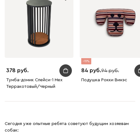
11
378
84
94
Тумба-домик Спейси-1 Мех
Подушка Рокки Винэс
Терракотовый/Черный
Сегодня уже опытные ребята советуют будущим хозяевам
собак: