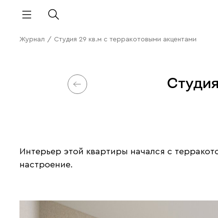
Журнал
/
Студия 29 кв.м с терракотовыми акцентами
Студия
Интерьер этой квартиры начался с терракото
настроение.