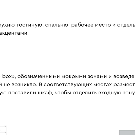
кухню-гостиную, спальню, рабочее место и отде
акцентами.
e box», обозначенными мокрыми зонами и возведе
 не возникло. В соответствующих местах размест
ую поставили шкаф, чтобы отделить входную зону