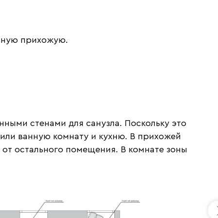
льную прихожую.
нными стенами для санузла. Поскольку это
или ванную комнату и кухню. В прихожей
 от остального помещения. В комнате зоны