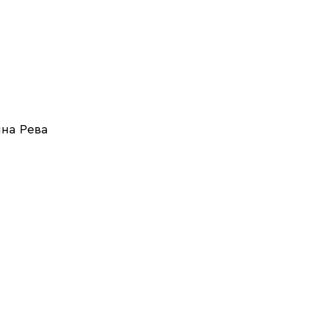
на Рева