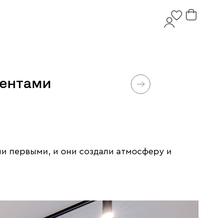
центами
ли первыми, и они создали атмосферу и