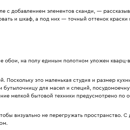
е с добавлением элементов сканди, — рассказыв
ать и шкаф, а под них — точный оттенок краски и
е обои, на полу единым полотном уложен кварц-в
. Поскольку это маленькая студия и размер кухни
и бутылочницу для масел и специй, посудомоечну
ние мелкой бытовой техники предусмотрено по о
чтобы визуально не перегружать пространство. 
ом.