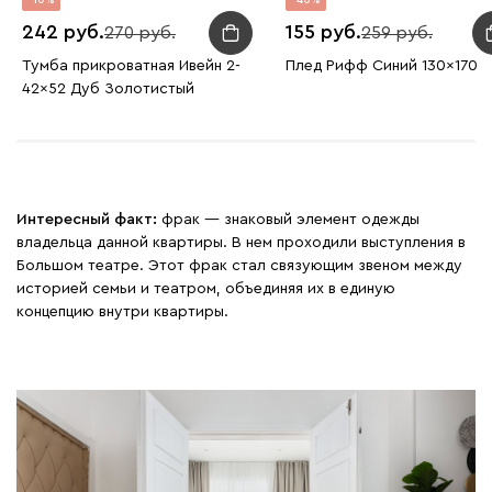
242
155
270
259
Тумба прикроватная Ивейн 2-
Плед Рифф Синий 130x170
42x52 Дуб Золотистый
Интересный факт:
фрак — знаковый элемент одежды
владельца данной квартиры. В нем проходили выступления в
Большом театре. Этот фрак стал связующим звеном между
историей семьи и театром, объединяя их в единую
концепцию внутри квартиры.