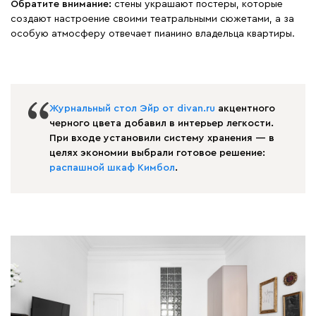
Обратите внимание:
стены украшают постеры, которые
создают настроение своими театральными сюжетами, а за
особую атмосферу отвечает пианино владельца квартиры.
Журнальный стол Эйр от divan.ru
акцентного
черного цвета добавил в интерьер легкости.
При входе установили систему хранения — в
целях экономии выбрали готовое решение:
распашной шкаф Кимбол
.