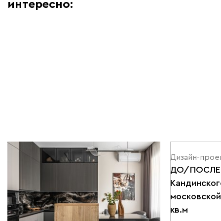
интересно:
Дизайн-проекты | 10.06.2026
Дизайн-проек
Трешка 82 кв.м в «сталинке»:
ДО/ПОСЛЕ:
уютный серый интерьер для
Кандинског
семьи с ребенком
московской
кв.м