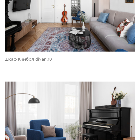
Шкаф Кимбол divan.ru