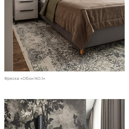
Фреска «Обои NO.1»