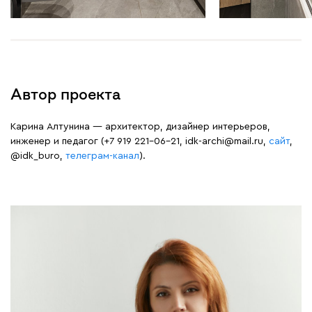
Автор проекта
Карина Алтунина — архитектор, дизайнер интерьеров,
инженер и педагог (+7 919 221-06-21, idk-archi@mail.ru,
сайт
,
@idk_buro,
телеграм-канал
).