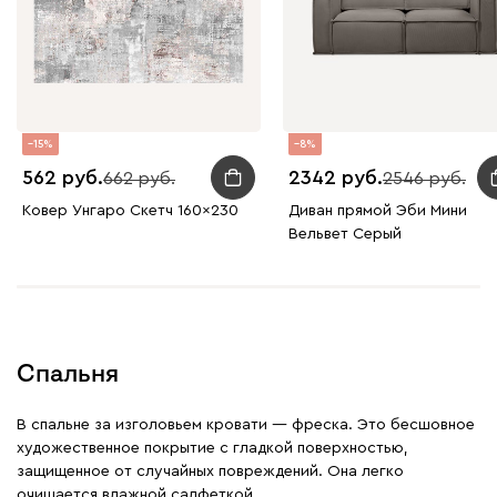
15
8
562
2342
662
2546
Ковер Унгаро Скетч 160x230
Диван прямой Эби Мини
Вельвет Серый
Спальня
В спальне за изголовьем кровати — фреска. Это бесшовное
художественное покрытие с гладкой поверхностью,
защищенное от случайных повреждений. Она легко
очищается влажной салфеткой.