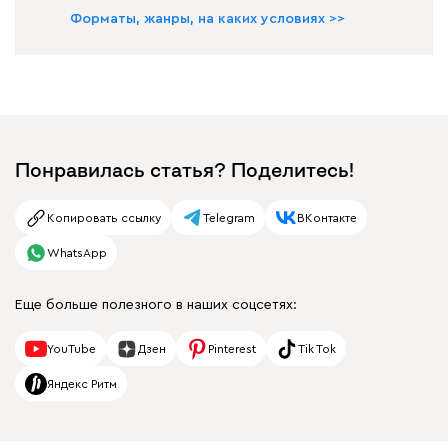
Форматы, жанры, на каких условиях >>
Понравилась статья? Поделитесь!
Копировать ссылку
Telegram
ВКонтакте
WhatsApp
Еще больше полезного в наших соцсетях:
YouTube
Дзен
Pinterest
Tik Tok
Яндекс Ритм