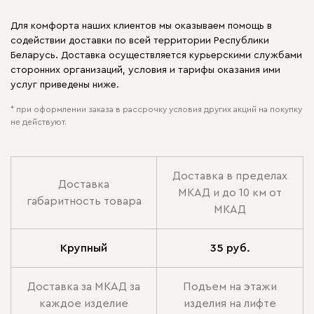
Для комфорта наших клиентов мы оказываем помощь в
содействии доставки по всей территории Республики
Беларусь. Доставка осуществляется курьерскими службами
сторонних организаций, условия и тарифы оказания ими
услуг приведены ниже.
* при оформлении заказа в рассрочку условия других акций на покупку
не действуют.
Доставка в пределах
Доставка
МКАД и до 10 км от
габаритность товара
МКАД
Крупный
35 руб.
Доставка за МКАД за
Подъем на этажи
каждое изделие
изделия на лифте