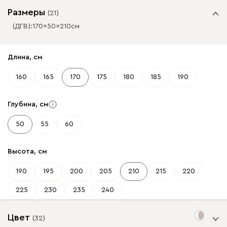
Размеры
(
21
)
(ДГВ):
170
50
210
см
✕
✕
Длина, см
160
165
170
175
180
185
190
Глубина, см
50
55
60
Высота, см
190
195
200
205
210
215
220
225
230
235
240
Цвет
(
32
)