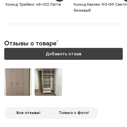
Комод Трейвис 48x102 Латте
Комод Квелен 192x89 Светл
бежевый
1
Отзывы о товаре
Добавить отзыв
Все отзывы
1
Только с фото
1