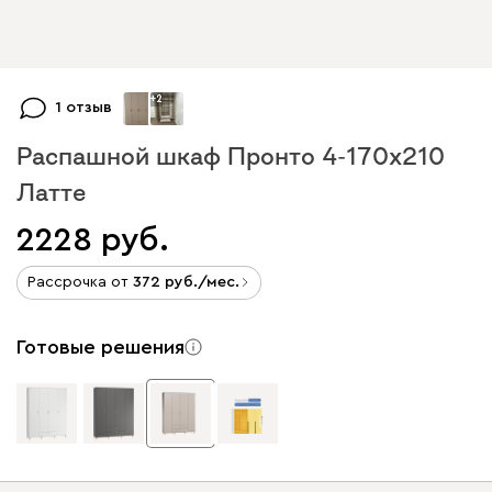
+
2
1 отзыв
Распашной шкаф Пронто 4-170x210
Латте
2228
Рассрочка от
372
/мес.
Готовые решения