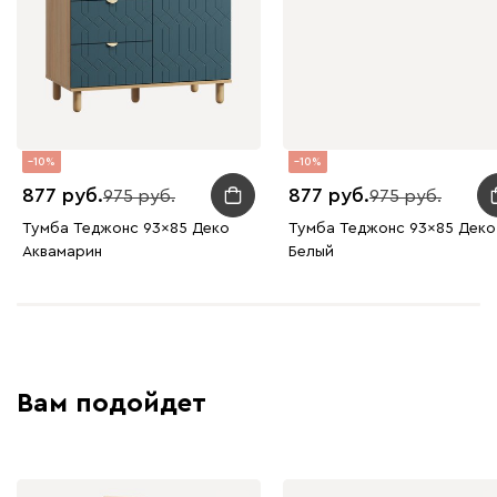
10
10
877
877
975
975
Тумба Теджонс 93x85 Деко
Тумба Теджонс 93x85 Деко 
Аквамарин
Белый
Вам подойдет