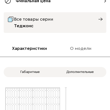
Финальная цена
с доводчиками
без доводчиков
Все товары серии
Теджонс
Характеристики
О модели
Габаритные
Дополнительные