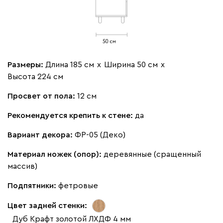
Размеры:
Длина 185 см
х
Ширина 50 см
х
Высота 224 см
Просвет от пола:
12 см
Рекомендуется крепить к стене:
да
Вариант декора:
ФР-05 (Деко)
Материал ножек (опор):
деревянные (сращенный
массив)
Подпятники:
фетровые
Цвет задней стенки:
Дуб Крафт золотой ЛХДФ 4 мм