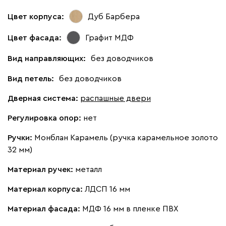
Цвет корпуса:
Дуб Барбера
Цвет фасада:
Графит МДФ
Вид направляющих:
без доводчиков
Вид петель:
без доводчиков
Дверная система:
распашные двери
Регулировка опор:
нет
Ручки:
Монблан Карамель (ручка карамельное золото
32 мм)
Материал ручек:
металл
Материал корпуса:
ЛДСП 16 мм
Материал фасада:
МДФ 16 мм в пленке ПВХ