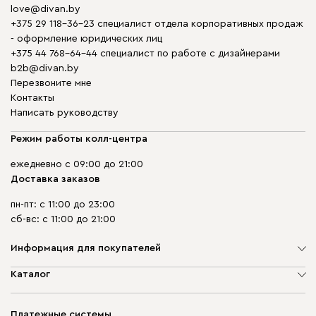
love@divan.by
+375 29 118-36-23 специалист отдела корпоративных продаж
- оформление юридических лиц
+375 44 768-64-44 специалист по работе с дизайнерами
b2b@divan.by
Перезвоните мне
Контакты
Написать руководству
Режим работы колл-центра
ежедневно с 09:00 до 21:00
Доставка заказов
пн-пт: с 11:00 до 23:00
сб-вс: с 11:00 до 21:00
Информация для покупателей
О компании
Каталог
Шоурумы
Мягкая мебель
Доставка и сборка
Корпусная мебель
Платежные системы