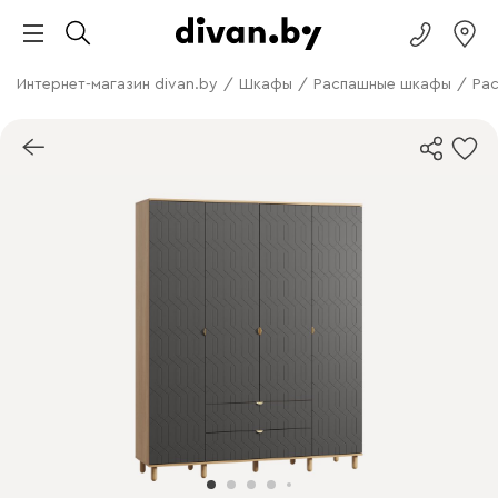
Интернет-магазин divan.by
/
Шкафы
/
Распашные шкафы
/
Ра