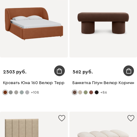
2503
562
Кровать Юна 160 Велюр Терракотовый
Банкетка Плум Велюр Коричне
+108
+86