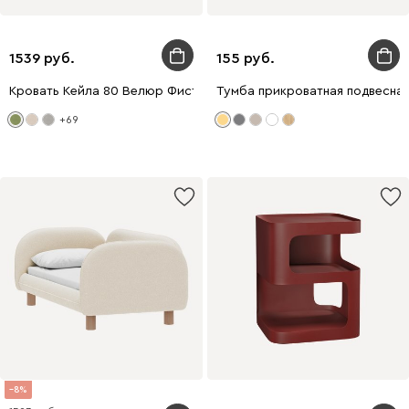
1539
155
Кровать Кейла 80 Велюр Фисташковый
Тумба прикроватная подвесная
+69
8