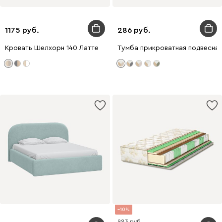
1175
286
Кровать Шелхорн 140 Латте
Тумба прикроватная подвесна
10
983