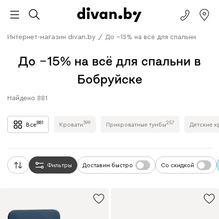
Интернет-магазин divan.by
/
До −15% на всё для спальни
До −15% на всё для спальни в
Бобруйске
Найдено
881
881
399
257
Все
Кровати
Прикроватные тумбы
Детские к
Фильтры
Доставим быстро
Со скидкой