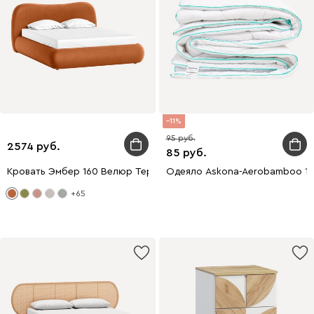
11
95
2574
85
Кровать Эмбер 160 Велюр Терракотовый
Одеяло Askona-Aerobamboo 1
+65