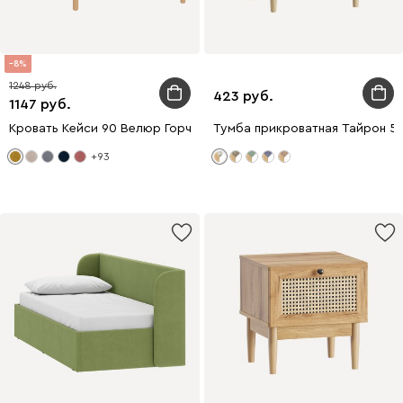
8
1248
423
1147
Кровать Кейси 90 Велюр Горчичный
Тумба прикроватная Тайрон 51
+93