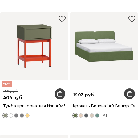
10
452
1203
406
Тумба прикроватная Изи 40x56 Оливковый/Оранжевый
Кровать Вилена 140 Велюр Ол
+95