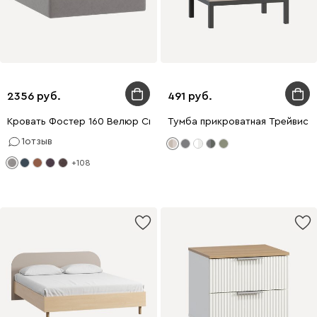
2356
491
Кровать Фостер 160 Велюр Светло-серый
Тумба прикроватная Трейвис 4
1
отзыв
+108