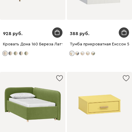
928
388
Кровать Дона 160 Береза Латте
Тумба прикроватная Енссон 5