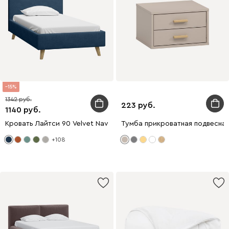
15
1342
223
1140
Кровать Лайтси 90 Velvet Navy Blue
Тумба прикроватная подвесная
+108