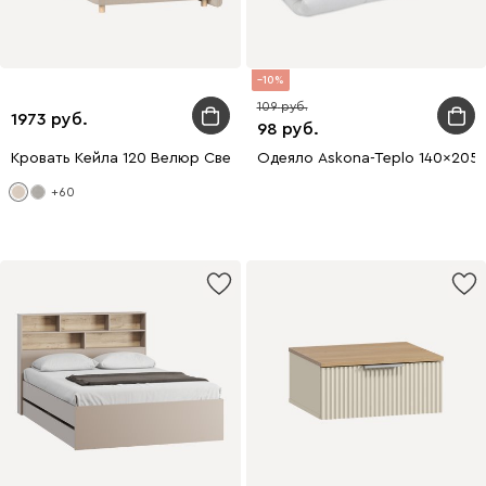
10
109
1973
98
Кровать Кейла 120 Велюр Светло-бежевый
Одеяло Askona-Teplo 140x205
+60