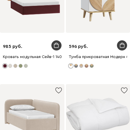
985
596
Кровать модульная Сейв-1 140 Велюр Бордовый
Тумба прикроватная Модерн 4