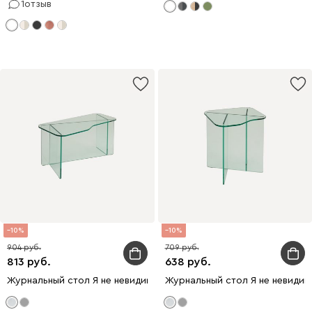
1
отзыв
10
10
904
709
813
638
Журнальный стол Я не невидимка-2 Прозрачный
Журнальный стол Я не невидим