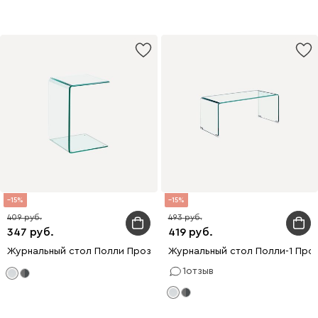
15
15
409
493
347
419
Журнальный стол Полли Прозрачный
Журнальный стол Полли-1 Про
1
отзыв