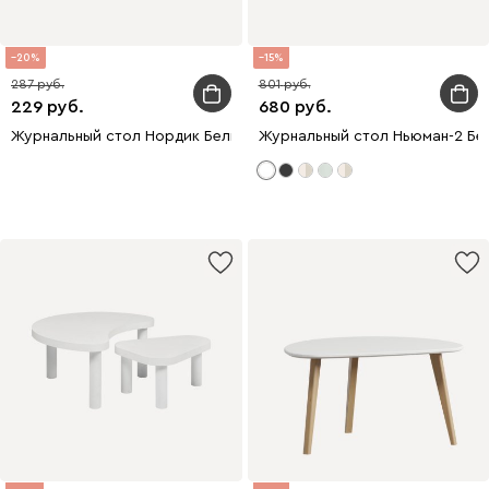
20
15
287
801
229
680
Журнальный стол Нордик Белый/Натуральный
Журнальный стол Ньюман-2 Бе