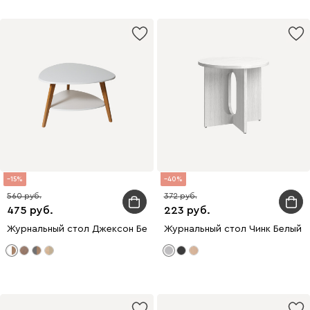
15
40
560
372
475
223
Журнальный стол Джексон Белый
Журнальный стол Чинк Белый