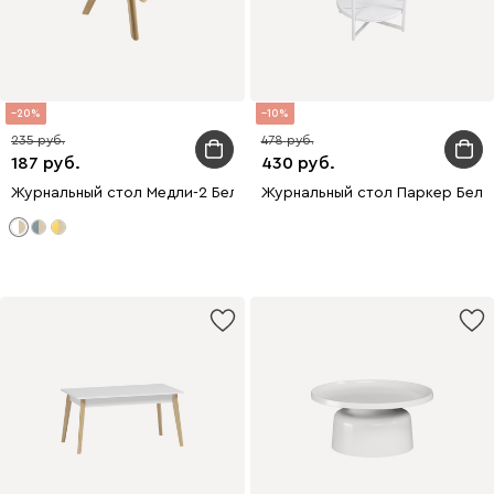
20
10
235
478
187
430
Журнальный стол Медли-2 Белый
Журнальный стол Паркер Белы