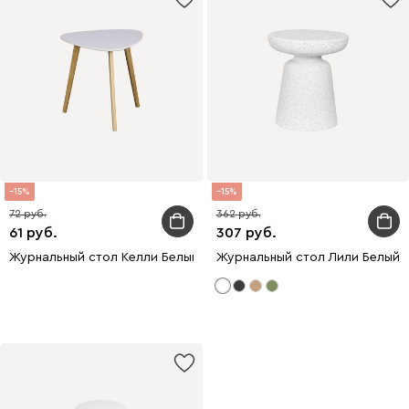
15
15
72
362
61
307
Журнальный стол Келли Белый
Журнальный стол Лили Белый