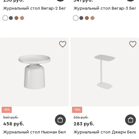
230
341
Журнальный стол Вегар-2 Белый/Натуральный
Журнальный стол Вегар-3 Бел
15
15
540
334
458
283
Журнальный стол Ньюман Белый
Журнальный стол Джери Белы