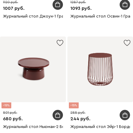
1120
1287
1007
1093
Журнальный стол Джоун-1 Графитовый
Журнальный стол Освин-1 Гра
15
15
801
288
680
244
Журнальный стол Ньюман-2 Бордовый Глянец
Журнальный стол Эйр-1 Бордов