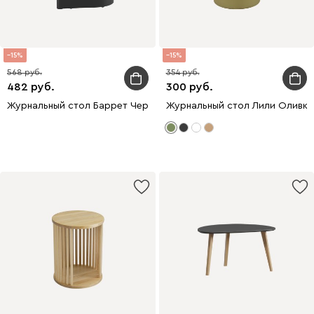
15
15
568
354
482
300
Журнальный стол Баррет Черный
Журнальный стол Лили Оливко