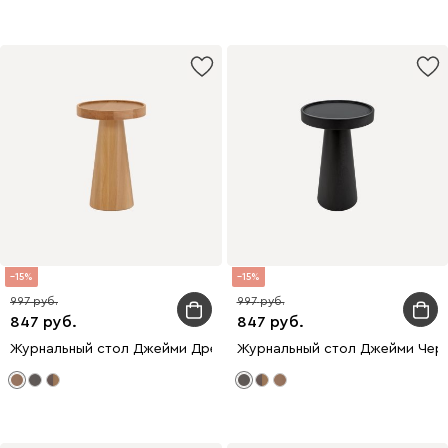
15
15
997
997
847
847
Журнальный стол Джейми Древесный
Журнальный стол Джейми Чер