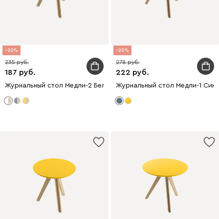
20
20
235
278
187
222
Журнальный стол Медли-2 Белый
Журнальный стол Медли-1 Син