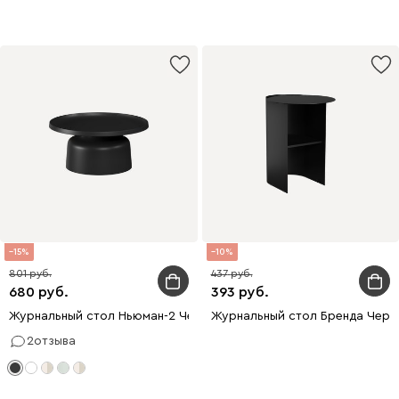
15
10
801
437
680
393
Журнальный стол Ньюман-2 Черный
Журнальный стол Бренда Черн
2
отзыва