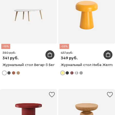
10
20
380
437
341
349
Журнальный стол Вегар-3 Белый/Натуральный
Журнальный стол Имба Желты