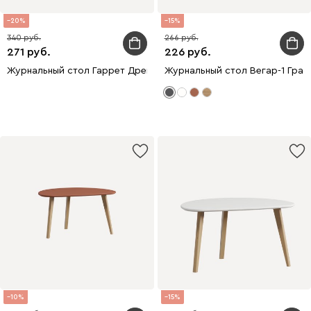
20
15
340
266
271
226
Журнальный стол Гаррет Древесный натуральный
Журнальный стол Вегар-1 Гра
10
15