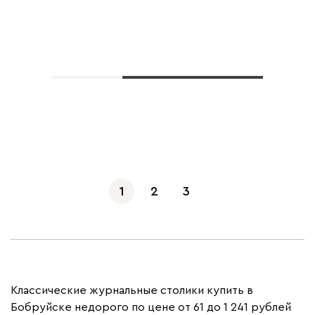
Показать еще
1
2
3
Классические журнальные столики купить в
Бобруйске недорого по цене от 61 до 1 241 рублей