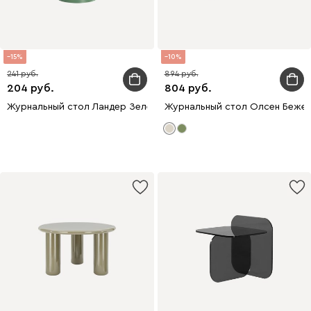
15
10
241
894
204
804
Журнальный стол Ландер Зеленый
Журнальный стол Олсен Бежев