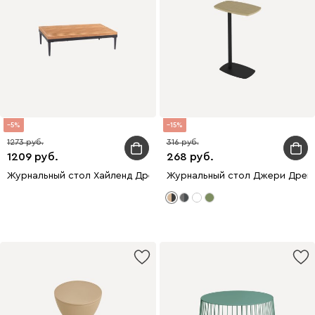
5
15
1273
316
1209
268
Журнальный стол Хайленд Древесный натуральный/Черный
Журнальный стол Джери Древ