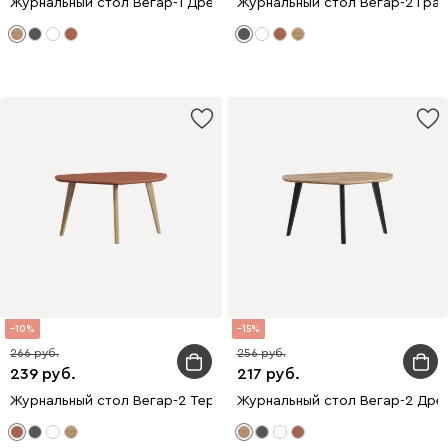
Журнальный стол Вегар-1 Древесный натуральный/Черный
Журнальный стол Вегар-2 Гра
10
15
266
256
239
217
Журнальный стол Вегар-2 Терракотовый/Натуральный
Журнальный стол Вегар-2 Дре