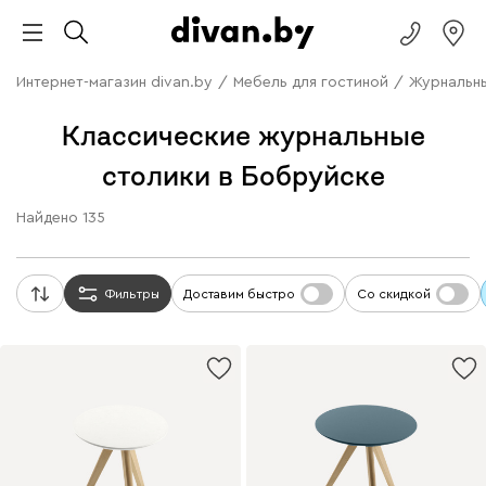
Интернет-магазин divan.by
/
Мебель для гостиной
/
Журнальны
Классические журнальные
столики в Бобруйске
Найдено
135
Фильтры
Доставим быстро
Со скидкой