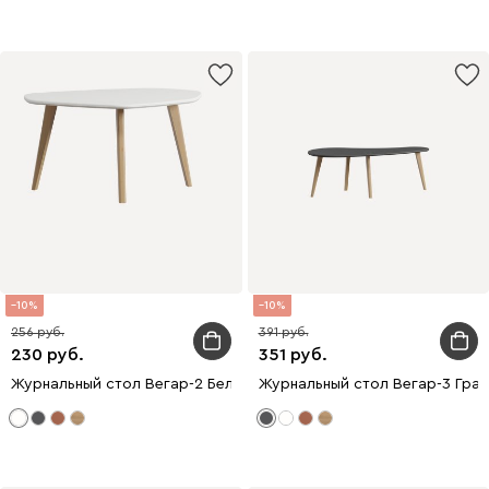
10
10
256
391
230
351
Журнальный стол Вегар-2 Белый/Натуральный
Журнальный стол Вегар-3 Гра