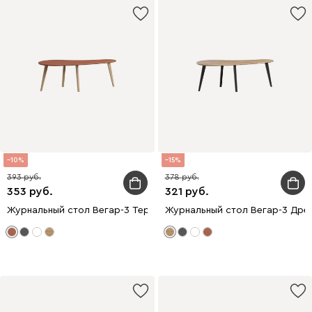
10
15
393
378
353
321
Журнальный стол Вегар-3 Терракотовый/Натуральный
Журнальный стол Вегар-3 Дре