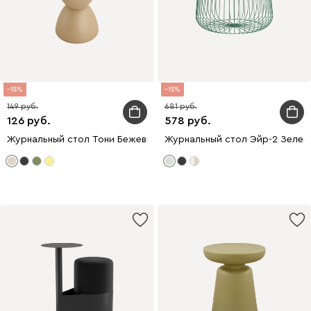
15
15
149
681
126
578
Журнальный стол Тони Бежевый
Журнальный стол Эйр-2 Зелен