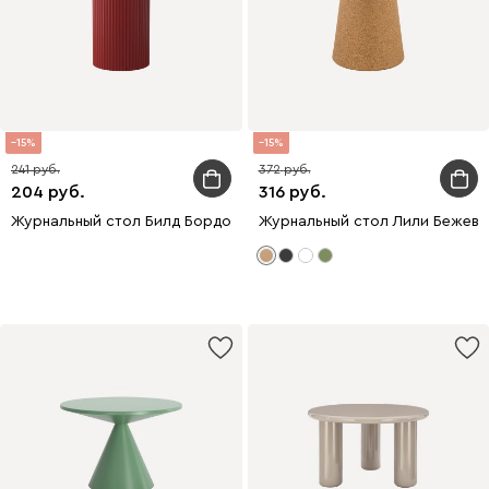
15
15
241
372
204
316
Журнальный стол Билд Бордовый
Журнальный стол Лили Бежевы