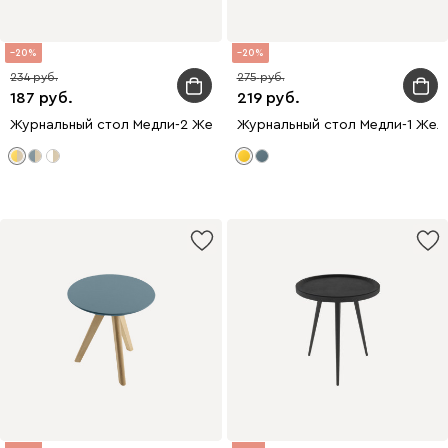
20
20
234
275
187
219
Журнальный стол Медли-2 Желтый
Журнальный стол Медли-1 Жел