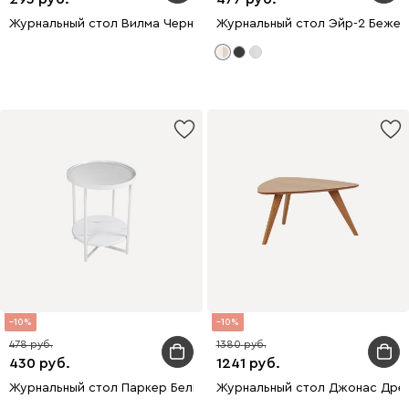
Журнальный стол Вилма Черный
Журнальный стол Эйр-2 Бежев
10
10
478
1380
430
1241
Журнальный стол Паркер Белый
Журнальный стол Джонас Дре