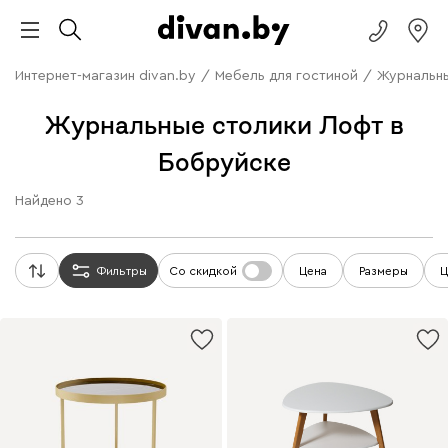
Интернет-магазин divan.by
/
Мебель для гостиной
/
Журнальны
Журнальные столики Лофт в
Бобруйске
Найдено
3
Фильтры
Со скидкой
Цена
Размеры
Ц