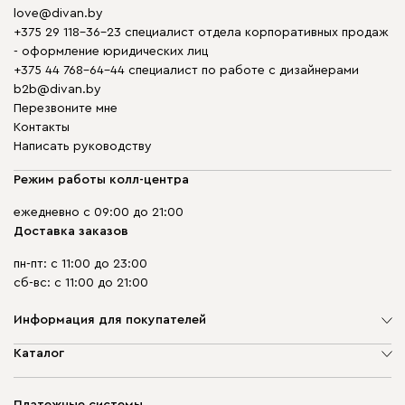
love@divan.by
+375 29 118-36-23 специалист отдела корпоративных продаж
- оформление юридических лиц
+375 44 768-64-44 специалист по работе с дизайнерами
b2b@divan.by
Перезвоните мне
Контакты
Написать руководству
Режим работы колл-центра
ежедневно с 09:00 до 21:00
Доставка заказов
пн-пт: с 11:00 до 23:00
сб-вс: с 11:00 до 21:00
Информация для покупателей
О компании
Каталог
Шоурумы
Мягкая мебель
Доставка и сборка