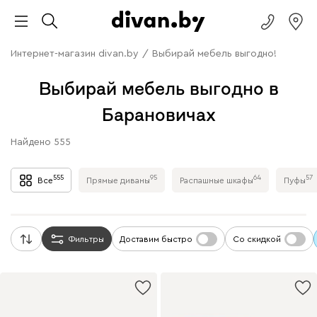
Интернет-магазин divan.by
/
Выбирай мебель выгодно!
Выбирай мебель выгодно в
Барановичах
Найдено
555
555
95
64
57
Все
Прямые диваны
Распашные шкафы
Пуфы
Фильтры
Доставим быстро
Со скидкой