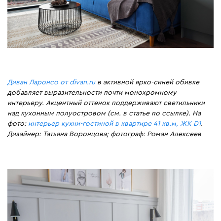
Диван Ларонсо от divan.ru
в активной ярко-синей обивке
добавляет выразительности почти монохромному
интерьеру. Акцентный оттенок поддерживают светильники
над кухонным полуостровом (см. в статье по ссылке). На
фото:
интерьер кухни-гостиной в квартире 41 кв.м, ЖК D1
.
Дизайнер: Татьяна Воронцова; фотограф: Роман Алексеев