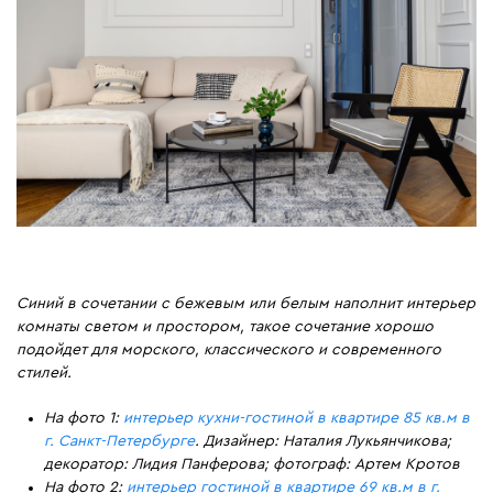
Синий в сочетании с бежевым или белым наполнит интерьер
комнаты светом и простором, такое сочетание хорошо
подойдет для морского, классического и современного
стилей.
На фото 1:
интерьер кухни-гостиной в квартире 85 кв.м в
г. Санкт-Петербурге
. Дизайнер: Наталия Лукьянчикова;
декоратор: Лидия Панферова; фотограф: Артем Кротов
На фото 2:
интерьер гостиной в квартире 69 кв.м в г.