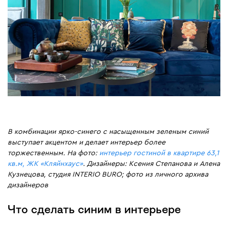
В комбинации ярко-синего с насыщенным зеленым синий
выступает акцентом и делает интерьер более
торжественным. На фото:
интерьер гостиной в квартире 63,1
кв.м, ЖК «Кляйнхаус»
. Дизайнеры: Ксения Степанова и Алена
Кузнецова, студия INTERIO BURO; фото из личного архива
дизайнеров
Что сделать синим в интерьере