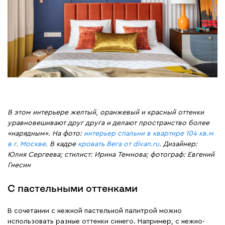
В этом интерьере желтый, оранжевый и красный оттенки
уравновешивают друг друга и делают пространство более
«нарядным». На фото:
интерьер спальни в квартире 104 кв.м
в г. Москве
. В кадре
кровать Вега от divan.ru
. Дизайнер:
Юлия Сергеева; стилист: Ирина Темнова; фотограф: Евгений
Гнесин
С пастельными оттенками
В сочетании с нежной пастельной палитрой можно
использовать разные оттенки синего. Например, с нежно-