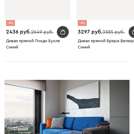
8
8
2436
3297
2649
3585
Диван прямой Лонди Букле
Диван прямой Брера Велюр
Синий
Синий