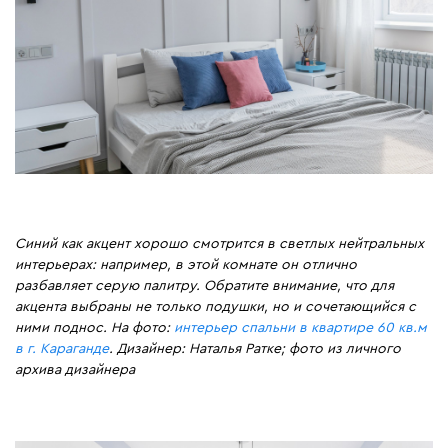
Синий как акцент хорошо смотрится в светлых нейтральных
интерьерах: например, в этой комнате он отлично
разбавляет серую палитру. Обратите внимание, что для
акцента выбраны не только подушки, но и сочетающийся с
ними поднос. На фото:
интерьер спальни в квартире 60 кв.м
в г. Караганде
. Дизайнер: Наталья Ратке; фото из личного
архива дизайнера