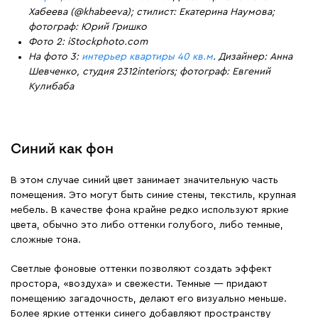
Хабеева (@khabeeva); стилист: Екатерина Наумова;
фотограф: Юрий Гришко
Фото 2: iStockphoto.com
На фото 3:
интерьер квартиры 40 кв.м
. Дизайнер: Анна
Шевченко, студия 2312interiors; фотограф: Евгений
Кулибаба
Синий как фон
В этом случае синий цвет занимает значительную часть
помещения. Это могут быть синие стены, текстиль, крупная
мебель. В качестве фона крайне редко используют яркие
цвета, обычно это либо оттенки голубого, либо темные,
сложные тона.
Светлые фоновые оттенки позволяют создать эффект
простора, «воздуха» и свежести. Темные — придают
помещению загадочность, делают его визуально меньше.
Более яркие оттенки синего добавляют пространству