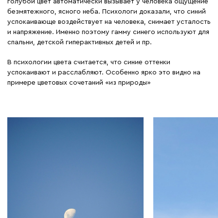
голубой цвет автоматически вызывает у человека ощущение
безмятежного, ясного неба. Психологи доказали, что синий
успокаивающе воздействует на человека, снимает усталость
и напряжение. Именно поэтому гамму синего используют для
спальни, детской гиперактивных детей и пр.
В психологии цвета считается, что синие оттенки
успокаивают и расслабляют. Особенно ярко это видно на
примере цветовых сочетаний «из природы»