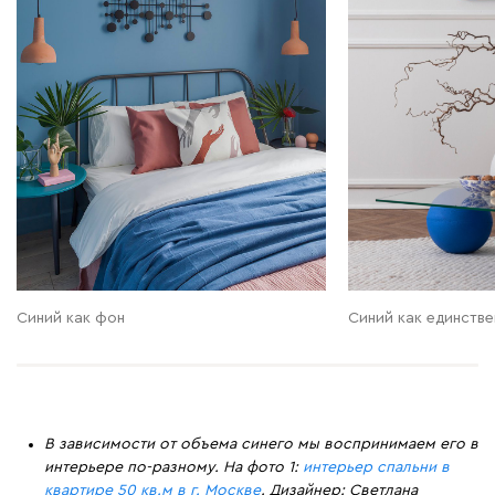
Синий как фон
Синий как единстве
В зависимости от объема синего мы воспринимаем его в
интерьере по-разному. На фото 1:
интерьер спальни в
квартире 50 кв.м в г. Москве
. Дизайнер: Светлана