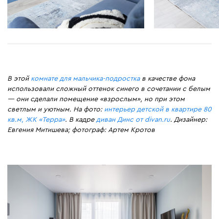
В этой
комнате для мальчика-подростка
в качестве фона
использовали сложный оттенок синего в сочетании с белым
— они сделали помещение «взрослым», но при этом
светлым и уютным. На фото:
интерьер детской в квартире 80
кв.м, ЖК «Терра»
. В кадре
диван Динс от divan.ru
. Дизайнер:
Евгения Митишева; фотограф: Артем Кротов