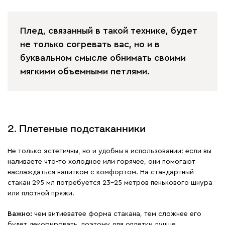
Плед, связанный в такой технике, будет
не только согревать вас, но и в
буквальном смысле обнимать своими
мягкими объемными петлями.
2. Плетеные подстаканники
Не только эстетичны, но и удобны в использовании: если вы
наливаете что-то холодное или горячее, они помогают
наслаждаться напитком с комфортом. На стандартный
стакан 295 мл потребуется 23-25 метров пенькового шнура
или плотной пряжи.
Важно:
чем витиеватее форма стакана, тем сложнее его
будет декорировать, поэтому для оплетки лучше