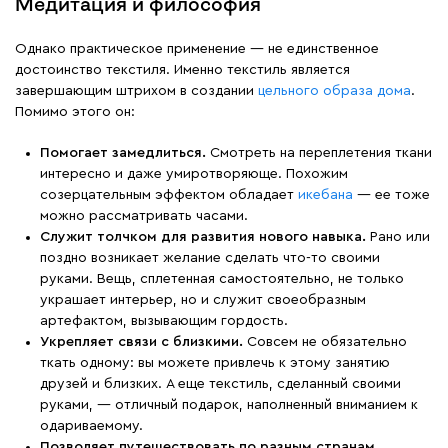
Медитация и философия
Однако практическое применение — не единственное
достоинство текстиля. Именно текстиль является
завершающим штрихом в создании
цельного образа дома
.
Помимо этого он:
Помогает замедлиться.
Смотреть на переплетения ткани
интересно и даже умиротворяюще. Похожим
созерцательным эффектом обладает
икебана
— ее тоже
можно рассматривать часами.
Служит толчком для развития нового навыка.
Рано или
поздно возникает желание сделать что-то своими
руками. Вещь, сплетенная самостоятельно, не только
украшает интерьер, но и служит своеобразным
артефактом, вызывающим гордость.
Укрепляет связи с близкими.
Совсем не обязательно
ткать одному: вы можете привлечь к этому занятию
друзей и близких. А еще текстиль, сделанный своими
руками, — отличный подарок, наполненный вниманием к
одариваемому.
Позволяет путешествовать по разным странам.