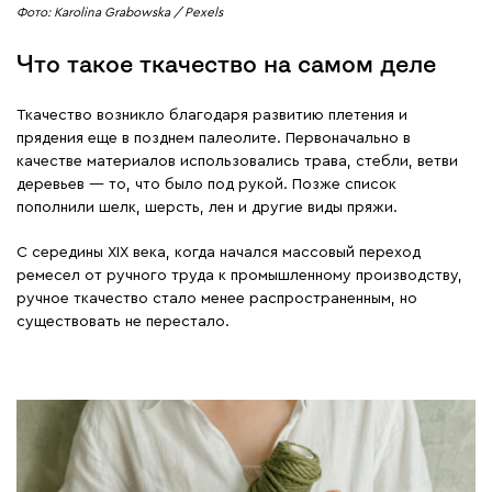
Фото: Karolina Grabowska / Pexels
Что такое ткачество на самом деле
Ткачество возникло благодаря развитию плетения и
прядения еще в позднем палеолите. Первоначально в
качестве материалов использовались трава, стебли, ветви
деревьев — то, что было под рукой. Позже список
пополнили шелк, шерсть, лен и другие виды пряжи.
С середины XIX века, когда начался массовый переход
ремесел от ручного труда к промышленному производству,
ручное ткачество стало менее распространенным, но
существовать не перестало.