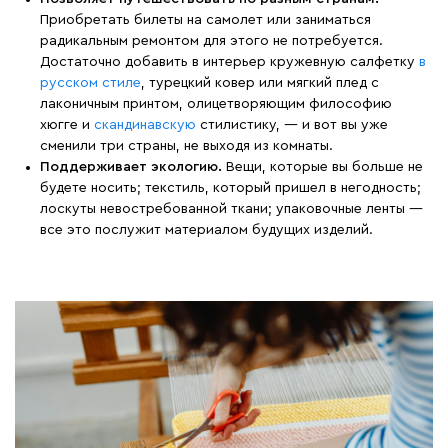
Приобретать билеты на самолет или заниматься
радикальным ремонтом для этого не потребуется.
Достаточно добавить в интерьер кружевную салфетку
в
русском стиле
, турецкий ковер или мягкий плед с
лаконичным принтом, олицетворяющим философию
хюгге и
скандинавскую
стилистику, — и вот вы уже
сменили три страны, не выходя из комнаты.
Поддерживает экологию.
Вещи, которые вы больше не
будете носить; текстиль, который пришел в негодность;
лоскуты невостребованной ткани; упаковочные ленты —
все это послужит материалом будущих изделий.