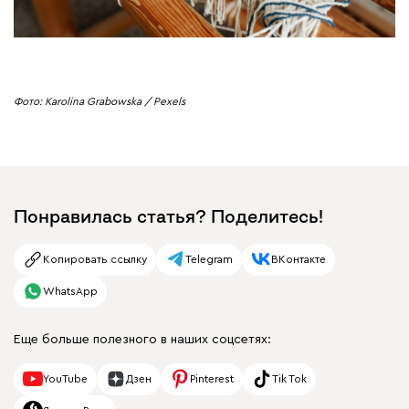
Фото: Karolina Grabowska / Pexels
Понравилась статья? Поделитесь!
Копировать ссылку
Telegram
ВКонтакте
WhatsApp
Еще больше полезного в наших соцсетях:
YouTube
Дзен
Pinterest
Tik Tok