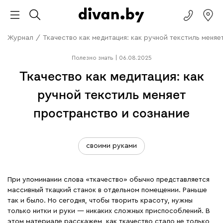
Журнал
/
Ткачество как медитация: как ручной текстиль меняе
Полезно знать
|
06.08.2025
Ткачество как медитация: как
ручной текстиль меняет
пространство и сознание
своими руками
При упоминании слова «ткачество» обычно представляется
массивный ткацкий станок в отдельном помещении. Раньше
так и было. Но сегодня, чтобы творить красоту, нужны
только нитки и руки — никаких сложных приспособлений. В
этом материале расскажем, как ткачество стало не только