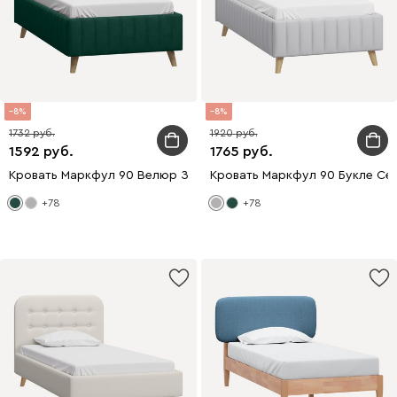
8
8
1732
1920
1592
1765
Кровать Маркфул 90 Велюр Зеленый
Кровать Маркфул 90 Букле Се
+78
+78