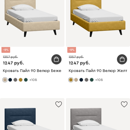
8
8
1357
1357
1247
1247
Кровать Пайл 90 Велюр Бежевый
Кровать Пайл 90 Велюр Желты
+108
+108