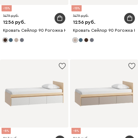
15
15
1479
1479
1256
1256
Кровать Сейлор 90 Рогожка Коричневый
Кровать Сейлор 90 Рогожка К
8
8