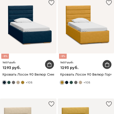
8
8
1407
1407
1293
1293
Кровать Лосон 90 Велюр Синий
Кровать Лосон 90 Велюр Горч
+108
+108