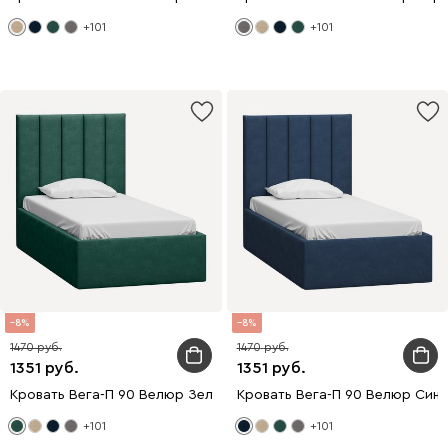
+101
+101
8
8
1470
1470
1351
1351
Кровать Вега-П 90 Велюр Зеленый
Кровать Вега-П 90 Велюр Сини
+101
+101