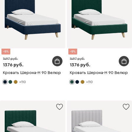
8
8
1497
1497
1376
1376
Кровать Шерона-Н 90 Велюр Синий
Кровать Шерона-Н 90 Велюр З
+110
+110