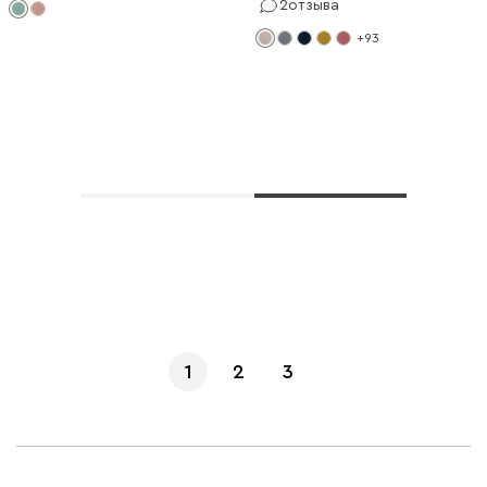
2
отзыва
+93
Показать еще
1
2
3