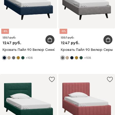
8
8
1357
1357
1247
1247
Кровать Пайл 90 Велюр Синий
Кровать Пайл 90 Велюр Серый
+108
+108