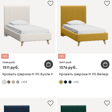
8
8
1644
1497
1511
1376
Кровать Шерона-Н 90 Букле Молочный
Кровать Шерона-Н 90 Велюр 
+109
+110