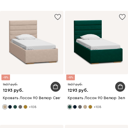
8
8
1407
1407
1293
1293
Кровать Лосон 90 Велюр Светло-бежевый
Кровать Лосон 90 Велюр Зеле
+108
+108