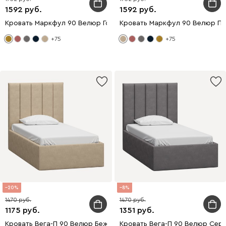
1592
1592
Кровать Маркфул 90 Велюр Горчичный
Кровать Маркфул 90 Велюр П
+75
+75
20
8
1470
1470
1175
1351
Кровать Вега-П 90 Велюр Бежевый
Кровать Вега-П 90 Велюр Сер