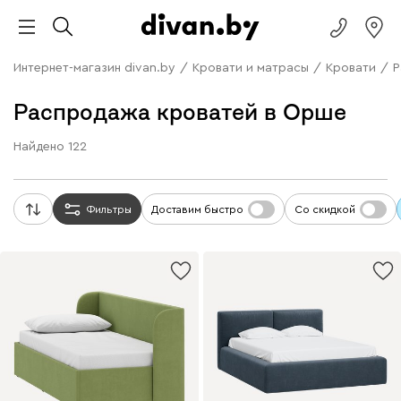
Интернет-магазин divan.by
/
Кровати и матрасы
/
Кровати
/
Р
Распродажа кроватей в Орше
Найдено
122
Фильтры
Доставим быстро
Со скидкой