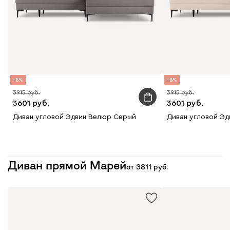
8
8
3915
3915
3601
3601
Диван угловой Эдвин Велюр Серый
Диван угловой Э
Диван прямой Марей
от
3811