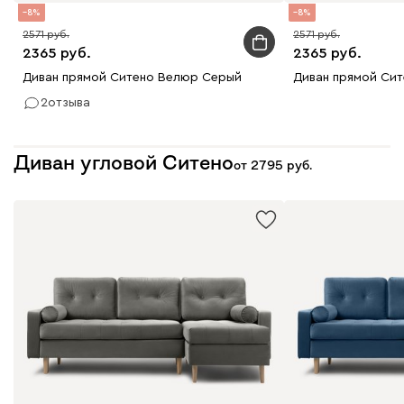
8
8
2571
2571
2365
2365
Диван прямой Ситено Велюр Серый
Диван прямой Си
2
отзыва
Диван угловой Ситено
от
2795