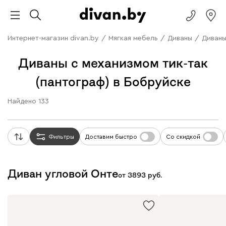
Интернет-магазин divan.by
/
Мягкая мебель
/
Диваны
/
Диваны
Диваны с механизмом тик-так
(пантограф) в Бобруйске
Найдено
133
Фильтры
Доставим быстро
Со скидкой
Диван угловой Онте
от
3893