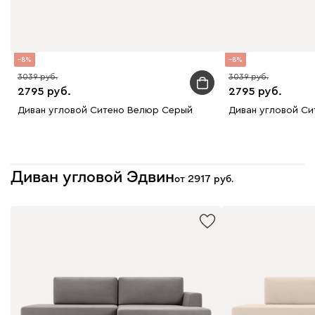
8
8
3039
3039
2795
2795
Диван угловой Ситено Велюр Серый
Диван угловой Си
Диван угловой Эдвин
от
2917