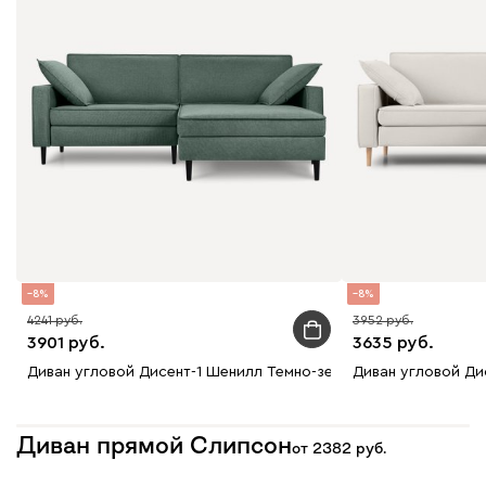
8
8
4241
3952
3901
3635
Диван угловой Дисент-1 Шенилл Темно-зеленый
Диван угловой Ди
Диван прямой Слипсон
от
2382