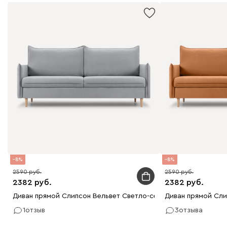
8
8
2590
2590
2382
2382
Диван прямой Слипсон Вельвет Светло-серый
Диван прямой Сли
1
отзыв
3
отзыва