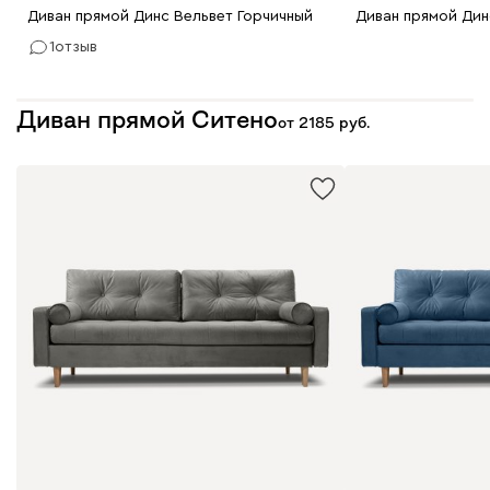
Диван прямой Динс Вельвет Горчичный
Диван прямой Дин
1
отзыв
Диван прямой Ситено
от
2185