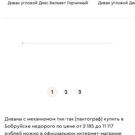
Диван угловой Динс Вельвет Горчичный
Диван угловой Ди
Показать еще
1
2
3
Диваны с механизмом тик-так (пантограф) купить в
Бобруйске недорого по цене от 2 185 до 11 117
рублей можно в официальном интернет-магазине