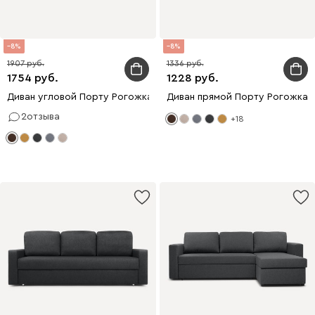
8
8
1907
1336
1754
1228
Диван угловой Порту Рогожка Коричневый
Диван прямой Порту Рогожка 
2
отзыва
+18