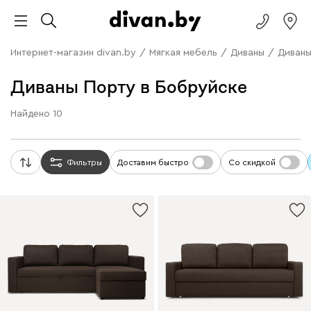
Интернет-магазин divan.by
/
Мягкая мебель
/
Диваны
/
Диваны
Диваны Порту в Бобруйске
Найдено
10
Фильтры
Доставим быстро
Со скидкой