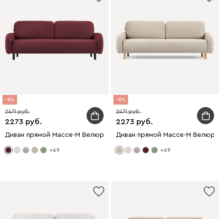
8
8
2471
2471
2273
2273
Диван прямой Массе-М Велюр Бордовый
Диван прямой Массе-М Велюр 
+69
+69