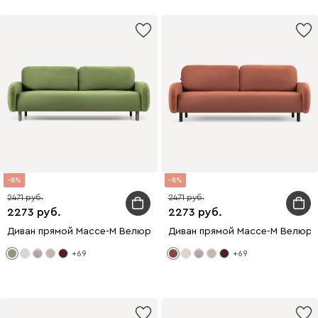
8
8
2471
2471
2273
2273
Диван прямой Массе-М Велюр Оливковый
Диван прямой Массе-М Велюр 
+69
+69