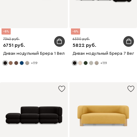
8
8
7342
6330
6751
5822
Диван модульный Брера 1 Велюр Черный
Диван модульный Брера 7 Вел
+119
+119