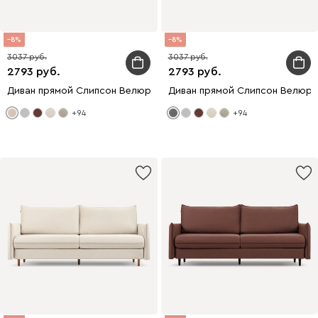
8
8
3037
3037
2793
2793
Диван прямой Слипсон Велюр Молочный
Диван прямой Слипсон Велюр
+94
+94