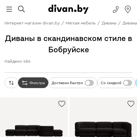
Интернет-магазин divan.by
/
Мягкая мебель
/
Диваны
/
Диваны
Диваны в скандинавском стиле в
Бобруйске
Найдено
486
Фильтры
Доставим быстро
Со скидкой