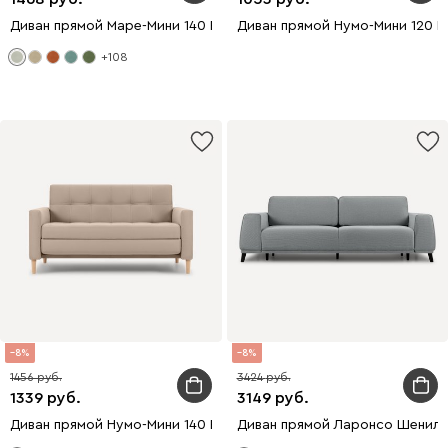
Диван прямой Маре-Мини 140 Велюр Светло-серый
Диван прямой Нумо-Мини 120 
+108
8
8
1456
3424
1339
3149
Диван прямой Нумо-Мини 140 Велюр Латте
Диван прямой Ларонсо Шенил