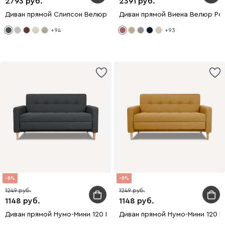
2793
2391
Диван прямой Слипсон Велюр Оливковый
Диван прямой Виена Велюр Ро
+94
+93
8
8
1249
1249
1148
1148
Диван прямой Нумо-Мини 120 Рогожка Графитовый
Диван прямой Нумо-Мини 120 