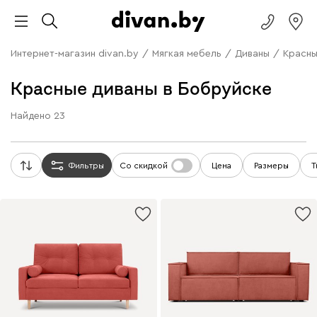
Интернет-магазин divan.by
/
Мягкая мебель
/
Диваны
/
Красны
Красные диваны в Бобруйске
Найдено
23
Фильтры
Со скидкой
Цена
Размеры
Т