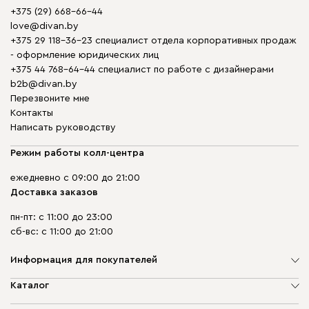
+375 (29) 668-66-44
love@divan.by
+375 29 118-36-23 специалист отдела корпоративных продаж
- оформление юридических лиц
+375 44 768-64-44 специалист по работе с дизайнерами
b2b@divan.by
Перезвоните мне
Контакты
Написать руководству
Режим работы колл-центра
ежедневно с 09:00 до 21:00
Доставка заказов
пн-пт: с 11:00 до 23:00
сб-вс: с 11:00 до 21:00
Информация для покупателей
О компании
Каталог
Шоурумы