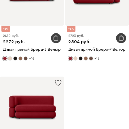
8
8
2470
2723
2272
2504
Диван прямой Брера-3 Велюр Красный
Диван прямой Брера-7 Велюр 
+16
+16