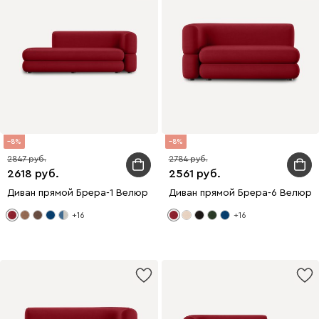
8
8
2847
2784
2618
2561
Диван прямой Брера-1 Велюр Красный
Диван прямой Брера-6 Велюр 
+16
+16