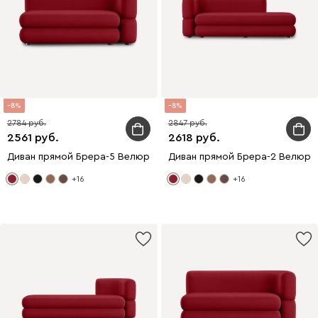
8
8
2784
2847
2561
2618
Диван прямой Брера-5 Велюр Красный
Диван прямой Брера-2 Велюр 
+16
+16