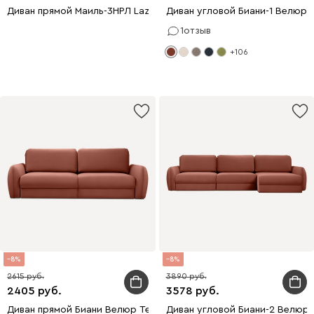
Диван прямой Маиль-3НРЛ Lazy Marsala
Диван угловой Биани-1 Велюр
1
отзыв
+106
8
8
2615
3890
2405
3578
Диван прямой Биани Велюр Терракотовый
Диван угловой Биани-2 Велюр