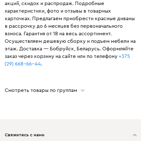
акций, скидок и распродаж. Подробные
характеристики, фото и отзывы в товарных
карточках. Предлагаем приобрести красные диваны
в рассрочку до 6 месяцев без первоначального
взноса. Гарантия от 18 на весь ассортимент.
Осуществляем дешевую сборку и подъем мебели на
этаж. Доставка — Бобруйск, Беларусь. Оформляйте
заказ через корзину на сайте или по телефону
+375
(29) 668-66-44
.
Смотреть товары по группам
Свяжитесь с нами