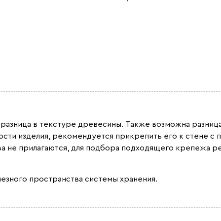
 разница в текстуре древесины. Также возможна разница 
вости изделия, рекомендуется прикрепить его к стене 
а не прилагаются, для подбора подходящего крепежа р
лезного пространства системы хранения.