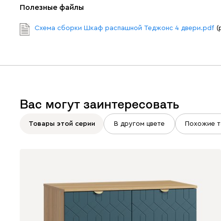
Полезные файлы
Схема сборки Шкаф распашной Теджонс 4 двери.pdf
(
Вас могут заинтересовать
Товары этой серии
В другом цвете
Похожие т