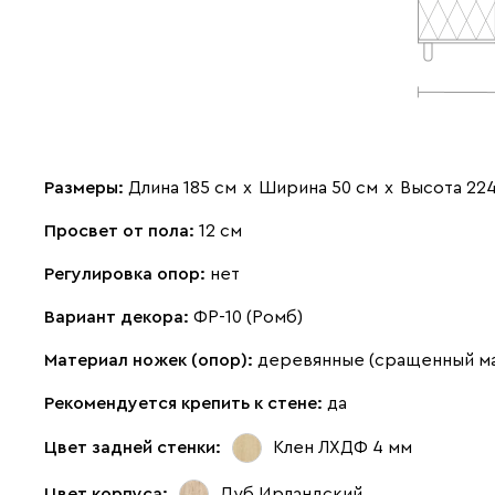
Размеры:
Длина 185 см
х
Ширина 50 см
х
Высота 22
Просвет от пола:
12 см
Регулировка опор:
нет
Вариант декора:
ФР-10 (Ромб)
Материал ножек (опор):
деревянные (сращенный м
Рекомендуется крепить к стене:
да
Цвет задней стенки:
Клен ЛХДФ 4 мм
Цвет корпуса:
Дуб Ирландский