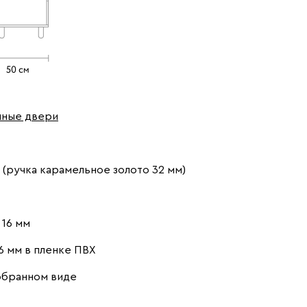
шные двери
(ручка карамельное золото 32 мм)
16 мм
6 мм в пленке ПВХ
обранном виде