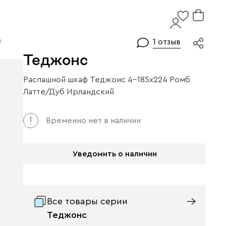
й
1 отзыв
Теджонс
Распашной шкаф Теджонс 4-185x224 Ромб
Латте/Дуб Ирландский
Временно нет в наличии
Уведомить о наличии
Все товары серии
Теджонс