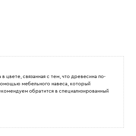
в цвете, связанная с тем, что древесина по-
с помощью мебельного навеса, который
екомендуем обратится в специализированный