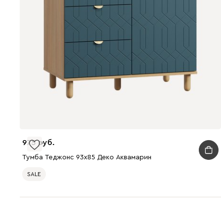
975
Тумба Теджонс 93x85 Деко Аквамарин
SALE