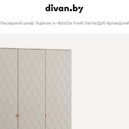
Распашной шкаф Теджонс 4-185x224 Ромб Латте/Дуб Ирландски