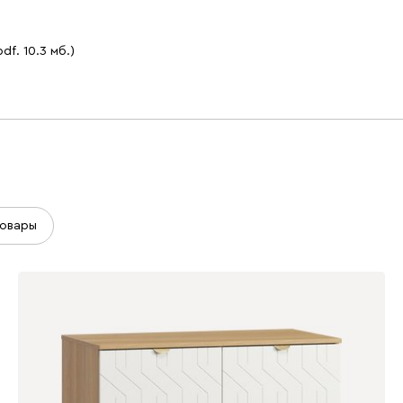
pdf. 10.3 мб.)
овары