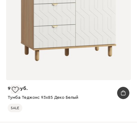
975
Тумба Теджонс 93x85 Деко ​Белый
SALE