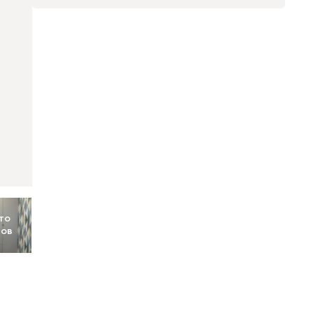
то
тов