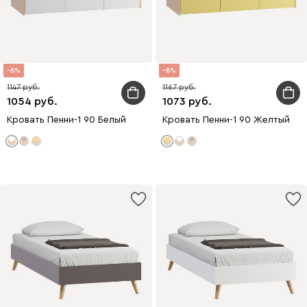
8
8
1147
1167
1054
1073
Кровать Пенни-1 90 Белый
Кровать Пенни-1 90 Желтый