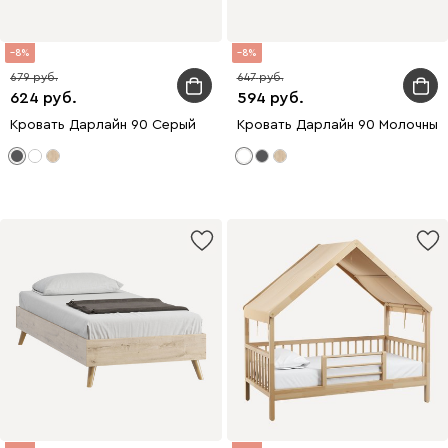
8
8
679
647
624
594
Кровать Дарлайн 90 Серый
Кровать Дарлайн 90 Молочный