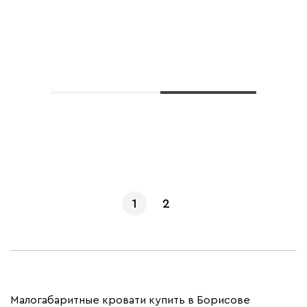
Показать еще
1
2
Малогабаритные кровати купить в Борисове