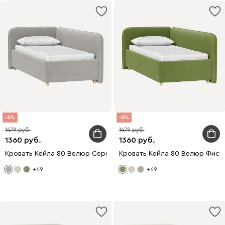
8
8
1479
1479
1360
1360
Кровать Кейла 80 Велюр Серый
Кровать Кейла 80 Велюр Фист
+69
+69