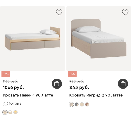
8
8
1160
920
1066
845
Кровать Пенни-1 90 Латте
Кровать Ингрид-2 90 Латте
1
отзыв