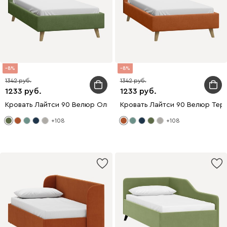
8
8
1342
1342
1233
1233
Кровать Лайтси 90 Велюр Оливковый
Кровать Лайтси 90 Велюр Тер
+108
+108