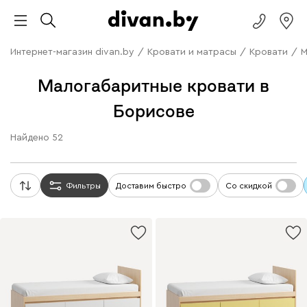
Интернет-магазин divan.by
/
Кровати и матрасы
/
Кровати
/
М
Малогабаритные кровати в
Борисове
Найдено
52
Фильтры
Доставим быстро
Со скидкой