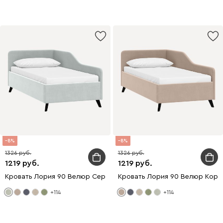
8
8
1326
1326
1219
1219
Кровать Лория 90 Велюр Серый
Кровать Лория 90 Велюр Кори
+114
+114