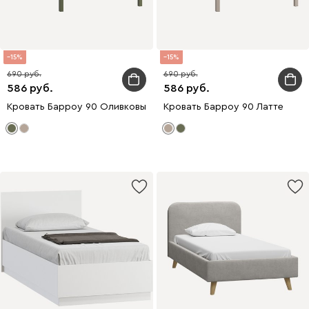
15
15
690
690
586
586
Кровать Барроу 90 Оливковый
Кровать Барроу 90 Латте