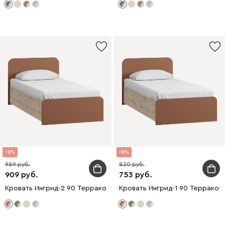
8
8
989
820
909
753
Кровать Ингрид-2 90 Терракотовый
Кровать Ингрид-1 90 Терракот