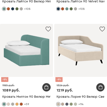
Кровать Лайтси 90 Велюр Мятный
Кровать Лайтси 90 Velvet Navy
+108
+108
8
8
1185
1326
1089
1219
Кровать Милтон 90 Велюр Мятный
Кровать Лория 90 Велюр Свет
+59
+114