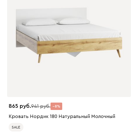
865
941
8
Кровать Нордик 180 Натуральный Молочный
SALE