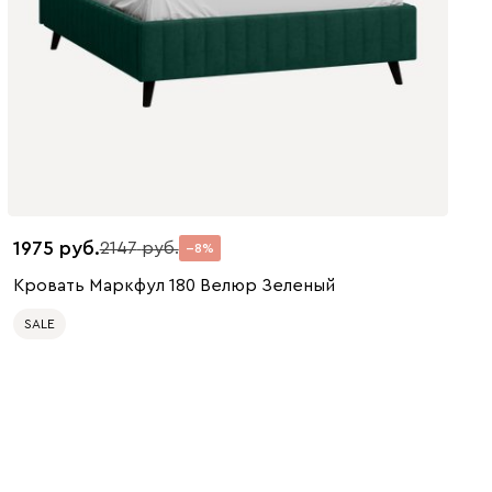
1975
2147
8
Кровать Маркфул 180 Велюр Зеленый
SALE