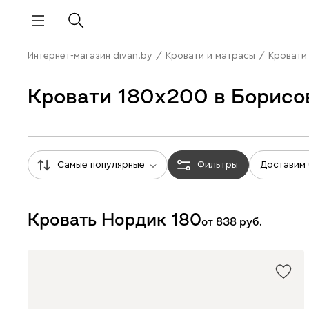
Интернет-магазин divan.by
/
Кровати и матрасы
/
Кровати
Кровати 180x200 в Борисо
Самые популярные
Фильтры
Доставим
Кровать Нордик 180
от
838