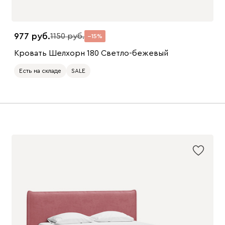
977
1150
15
Кровать Шелхорн 180 Светло-бежевый
Есть на складе
SALE