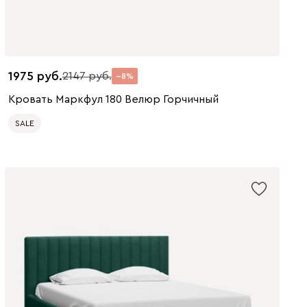
1975
2147
8
Кровать Маркфул 180 Велюр Горчичный
SALE