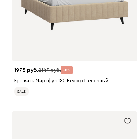
1975
2147
8
Кровать Маркфул 180 Велюр Песочный
SALE