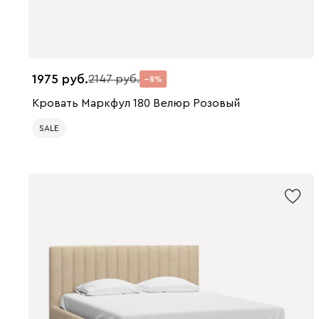
1975
2147
8
Кровать Маркфул 180 Велюр Розовый
SALE