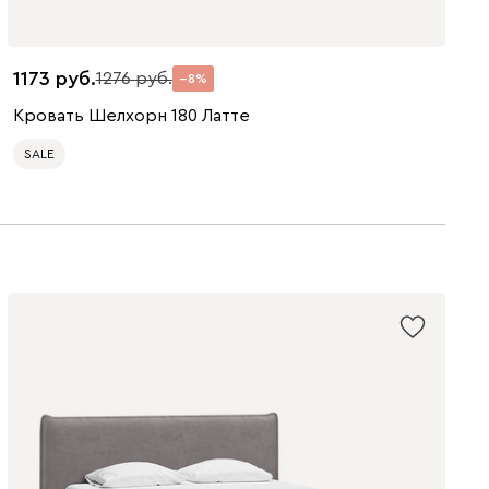
1173
1276
8
Кровать Шелхорн 180 Латте
SALE