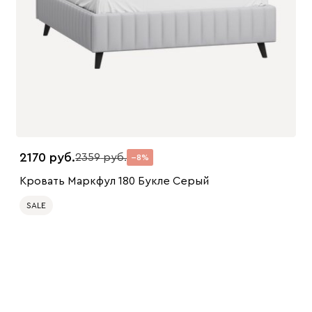
2170
2359
8
Кровать Маркфул 180 Букле Серый
SALE