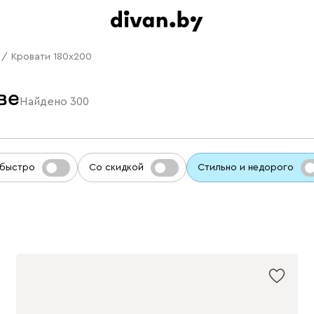
/
Кровати 180x200
ве
Найдено
300
 быстро
Со скидкой
Стильно и недорого