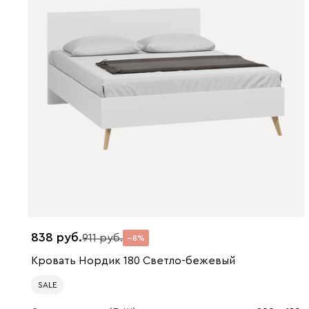
838
911
8
Кровать Нордик 180 Светло-бежевый
SALE