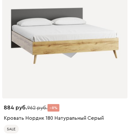
884
962
8
Кровать Нордик 180 Натуральный Серый
SALE