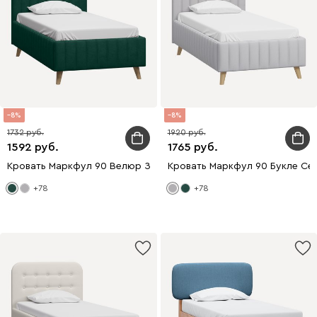
8
8
1732
1920
1592
1765
Кровать Маркфул 90 Велюр Зеленый
Кровать Маркфул 90 Букле Се
+78
+78