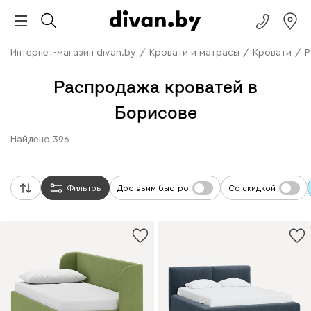
Интернет-магазин divan.by
/
Кровати и матрасы
/
Кровати
/
Р
Распродажа кроватей в
Борисове
Найдено
396
Фильтры
Доставим быстро
Со скидкой