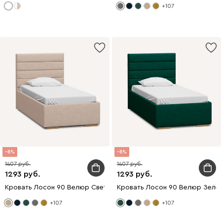
+107
8
8
1407
1407
1293
1293
Кровать Лосон 90 Велюр Светло-бежевый
Кровать Лосон 90 Велюр Зеле
+107
+107