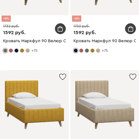
8
8
1732
1732
1592
1592
Кровать Маркфул 90 Велюр Серый
Кровать Маркфул 90 Велюр Си
+75
+75