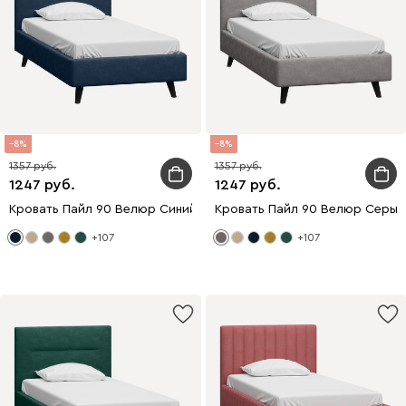
8
8
1357
1357
1247
1247
Кровать Пайл 90 Велюр Синий
Кровать Пайл 90 Велюр Серый
+107
+107