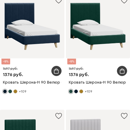
8
8
1497
1497
1376
1376
Кровать Шерона-Н 90 Велюр Синий
Кровать Шерона-Н 90 Велюр З
+109
+109