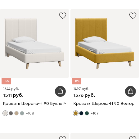
8
8
1644
1497
1511
1376
Кровать Шерона-Н 90 Букле Молочный
Кровать Шерона-Н 90 Велюр 
+108
+109