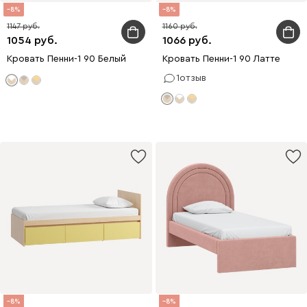
8
8
1147
1160
1054
1066
Кровать Пенни-1 90 Белый
Кровать Пенни-1 90 Латте
1
отзыв
8
8