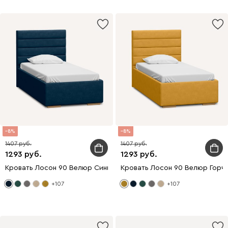
8
8
1407
1407
1293
1293
Кровать Лосон 90 Велюр Синий
Кровать Лосон 90 Велюр Горч
+107
+107