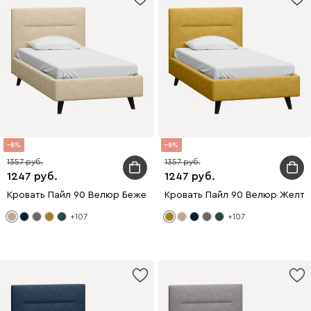
8
8
1357
1357
1247
1247
Кровать Пайл 90 Велюр Бежевый
Кровать Пайл 90 Велюр Желты
+107
+107