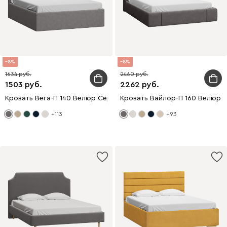
8
8
1634
2460
1503
2262
Кровать Вега-П 140 Велюр Серый
Кровать Вайлор-П 160 Велюр 
+113
+93