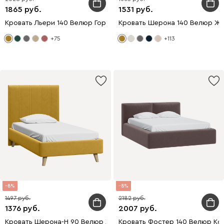
1865
1531
Кровать Льери 140 Велюр Горчичный
Кровать Шерона 140 Велюр Ж
+75
+113
8
8
1497
2182
1376
2007
Кровать Шерона-Н 90 Велюр Желтый
Кровать Фостер 140 Велюр Ко