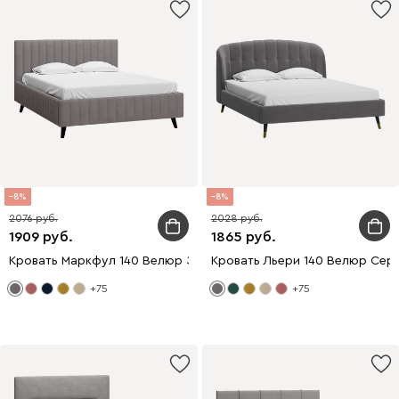
8
8
2076
2028
1909
1865
Кровать Маркфул 140 Велюр Зеленый
Кровать Льери 140 Велюр Сер
+75
+75