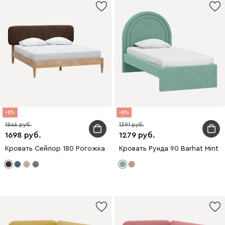
8
8
1846
1391
1698
1279
Кровать Сейлор 180 Рогожка Коричневый
Кровать Рунда 90 Barhat Mint