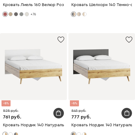
Кровать Лиель 160 Велюр Розовый
Кровать Шелхорн 140 Темно-с
+76
8
8
828
845
761
777
Кровать Нордик 140 Натуральный Молочный
Кровать Нордик 140 Натураль