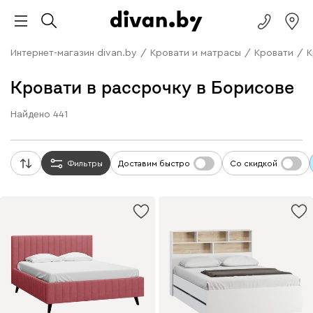
Интернет-магазин divan.by
/
Кровати и матрасы
/
Кровати
/
К
Кровати в рассрочку в Борисове
Найдено
441
Фильтры
Доставим быстро
Со скидкой