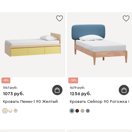
8
15
1167
1479
1073
1256
Кровать Пенни-1 90 Желтый
Кровать Сейлор 90 Рогожка С