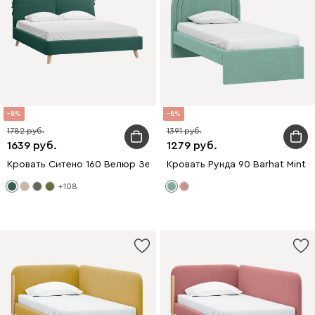
8
8
1782
1391
1639
1279
Кровать Ситено 160 Велюр Зеленый
Кровать Рунда 90 Barhat Mint
+108