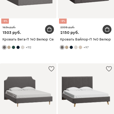
8
8
1634
2338
1503
2150
Кровать Вега-П 140 Велюр Серый
Кровать Вайлор-П 140 Велюр 
+112
+97