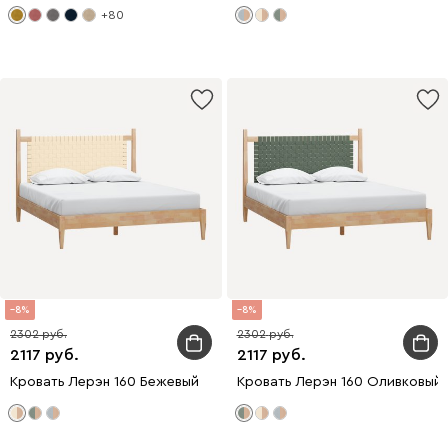
+80
8
8
2302
2302
2117
2117
Кровать Лерэн 160 Бежевый
Кровать Лерэн 160 Оливковый