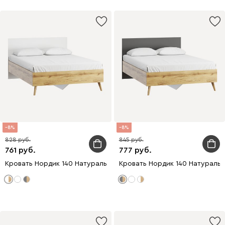
8
8
828
845
761
777
Кровать Нордик 140 Натуральный Молочный
Кровать Нордик 140 Натураль