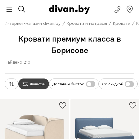
Интернет-магазин divan.by
/
Кровати и матрасы
/
Кровати
/
К
Кровати премиум класса в
Борисове
Найдено
210
Фильтры
Доставим быстро
Со скидкой