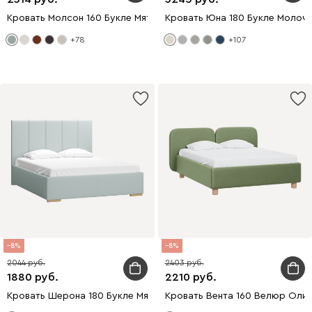
Кровать Молсон 160 Букле Мятный
Кровать Юна 180 Букле Молоч
+78
+107
8
8
2044
2403
1880
2210
Кровать Шерона 180 Букле Мятный
Кровать Вента 160 Велюр Оли