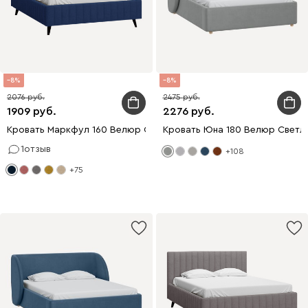
8
8
2076
2475
1909
2276
Кровать Маркфул 160 Велюр Синий
Кровать Юна 180 Велюр Светл
1
отзыв
+108
+75