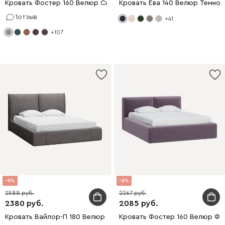
Кровать Фостер 160 Велюр Светло-серый
Кровать Ева 140 Велюр Темно-
1
отзыв
+41
+107
8
8
2588
2267
2380
2085
Кровать Вайлор-П 180 Велюр Серый
Кровать Фостер 160 Велюр Фи