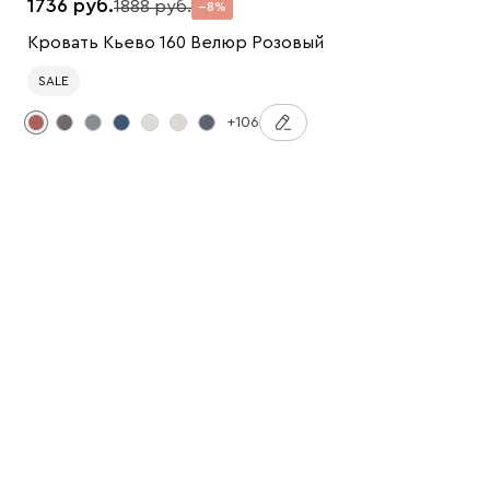
1736
1888
8
Кровать Кьево 160 Велюр Розовый
SALE
+106