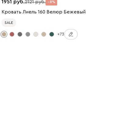
1951
2121
8
Кровать Лиель 160 Велюр Бежевый
SALE
+73