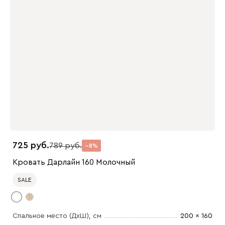
725
789
8
Кровать Дарлайн 160 Молочный
SALE
Спальное место (ДхШ)
, см
200 x 160