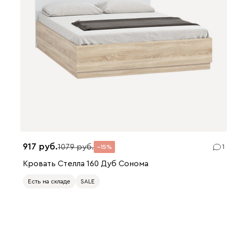
917
1079
1
15
Кровать Стелла 160 Дуб Сонома
Есть на складе
SALE