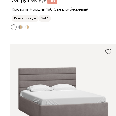
790
859
8
Кровать Нордик 160 Светло-бежевый
Есть на складе
SALE