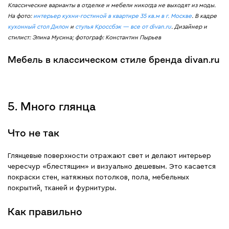
Классические варианты в отделке и мебели никогда не выходят из моды.
На фото:
интерьер кухни-гостиной в квартире 35 кв.м в г. Москве
. В кадре
кухонный стол Дилон
и
стулья Кроссбэк — все от divan.ru
. Дизайнер и
стилист: Элина Мусина; фотограф: Константин Пырьев
Мебель в классическом стиле бренда divan.ru
5. Много глянца
Что не так
Глянцевые поверхности отражают свет и делают интерьер
чересчур «блестящим» и визуально дешевым. Это касается
покраски стен, натяжных потолков, пола, мебельных
покрытий, тканей и фурнитуры.
Как правильно