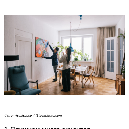
Фото: visualspace / iStockphoto.com
1. Слишком много акцентов