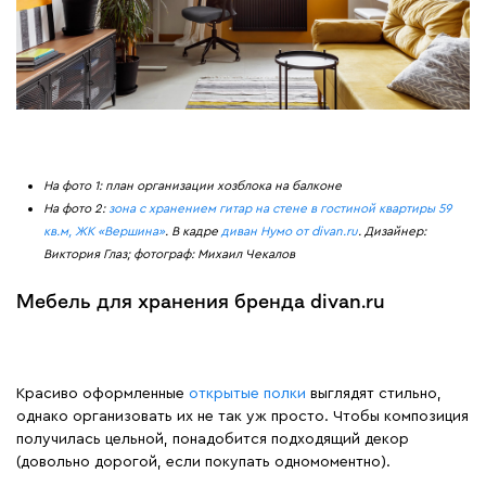
На фото 1: план организации хозблока на балконе
На фото 2:
зона с хранением гитар на стене в гостиной квартиры 59
кв.м, ЖК «Вершина»
. В кадре
диван Нумо от divan.ru
. Дизайнер:
Виктория Глаз; фотограф: Михаил Чекалов
Мебель для хранения бренда divan.ru
Красиво оформленные
открытые полки
выглядят стильно,
однако организовать их не так уж просто. Чтобы композиция
получилась цельной, понадобится подходящий декор
(довольно дорогой, если покупать одномоментно).