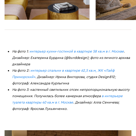
На фото 1:
интерьер кухни-гостиной в квартире 58 кв.м в г. Москве
.
Дизайнер: Екатерина Бурдина (@burddesign); фото из личного архива
дизайнера
На фото 2:
интерьер спальни в квартире 62,5 кв.м, ЖК «Лайф
Приморский»
. Дизайнер: Ирина Викторова, студия Design812;
фотограф: Александра Курлыгина
На фото 3: настенный светильник отсек непропорциональную высоту
помещения. Получилась более камерная атмосфера
в интерьере
туалета квартиры 40 кв.м в г. Москве
. Дизайнер: Алла Сеничева;
фотограф: Ярослав Лукьянченко.