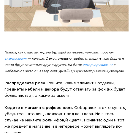
Понять, как будет выглядеть будущий интерьер, поможет простая
визуализация
— коллаж. С его помощью удобно отследить, как формы и
цвета будут сочетаться друг с другом. На фото:
интерьер спальни
с
мебелью от divan.ru. Автор сета: дизайнер-архитектор Алена Кузнецова
Распределите роли.
Решите, какие элементы отделки,
предметы мебели и декора будут отвечать за фон (их будет
большинство), а какие за акцент.
Ходите в магазин с референсом
. Собираясь что-то купить,
убедитесь, что вещь подходит под ваш план. Ни в коем
случае не меняйте роли «фон/акцент». Помните: один и тот
же предмет в магазине и в интерьере может выглядеть по-
разному.