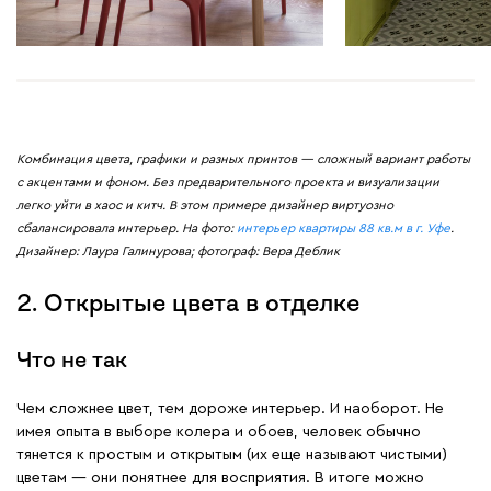
Комбинация цвета, графики и разных принтов — сложный вариант работы
с акцентами и фоном. Без предварительного проекта и визуализации
легко уйти в хаос и китч. В этом примере дизайнер виртуозно
сбалансировала интерьер. На фото:
интерьер квартиры 88 кв.м в г. Уфе
.
Дизайнер: Лаура Галинурова; фотограф: Вера Деблик
2. Открытые цвета в отделке
Что не так
Чем сложнее цвет, тем дороже интерьер. И наоборот. Не
имея опыта в выборе колера и обоев, человек обычно
тянется к простым и открытым (их еще называют чистыми)
цветам — они понятнее для восприятия. В итоге можно