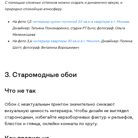
С помощью сложных оттенков можно создать и динамично-яркую, и
природно-спокойную атмосферу
На фото 1,2:
интерьер кухни-гостиной 22 кв.м в квартире в г. Москве
.
Дизайнер: Татьяна Пономаренко, студия PT buro; фотограф: Ольга
Мелекесцева
На фото 3,4:
интерьер квартиры 30 кв.м в г. Минске
. Дизайнер: Полина
Шотт; фотограф: Виталина Ворошкевич
3. Старомодные обои
Что не так
Обои с неактуальным принтом значительно снижают
визуальную ценность интерьера. Чтобы дизайн не выглядел
старомодным, избегайте неразборчивых фактур и рельефов,
блесток и глянца, оклейки комнаты по кругу.