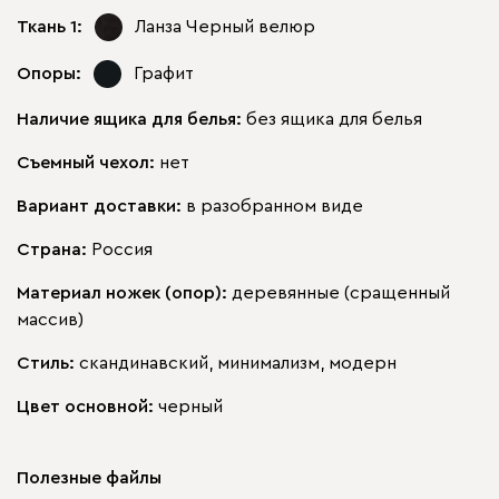
Ткань 1:
Ланза Черный
велюр
Опоры:
Графит
Наличие ящика для белья:
без ящика для белья
Съемный чехол:
нет
Вариант доставки:
в разобранном виде
Страна:
Россия
Материал ножек (опор):
деревянные (сращенный
массив)
Стиль:
скандинавский, минимализм, модерн
Цвет основной:
черный
Полезные файлы