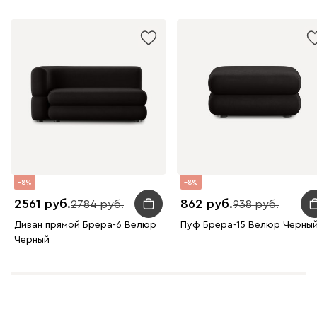
8
8
2561
862
2784
938
Диван прямой Брера-6 Велюр
Пуф Брера-15 Велюр Черны
Черный