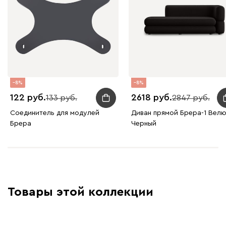
8
8
122
2618
133
2847
Соединитель для модулей
Диван прямой Брера-1 Вел
Брера
Черный
Товары этой коллекции