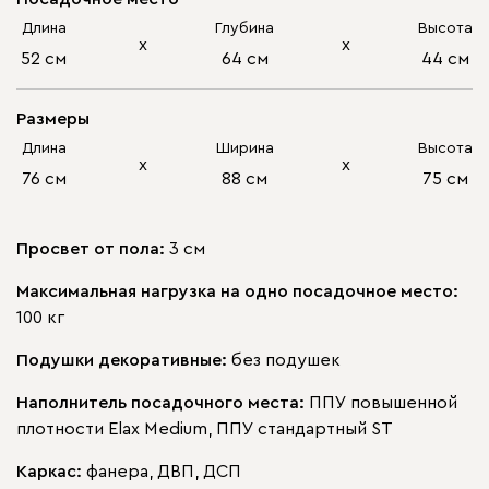
Длина
Глубина
Высота
х
х
52 см
64 см
44 см
Размеры
Длина
Ширина
Высота
х
х
76 см
88 см
75 см
Просвет от пола:
3 см
Максимальная нагрузка на одно посадочное место:
100 кг
Подушки декоративные:
без подушек
Наполнитель посадочного места:
ППУ повышенной
плотности Elax Medium, ППУ стандартный ST
Каркас:
фанера, ДВП, ДСП