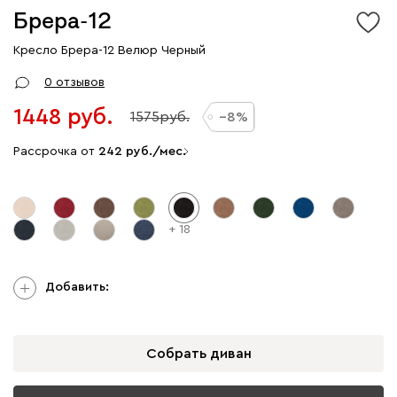
Брера-12
Кресло Брера-12 Велюр Черный
0 отзывов
1448
1575
8
Рассрочка от
242
/мес.
+ 18
Добавить:
Собрать диван