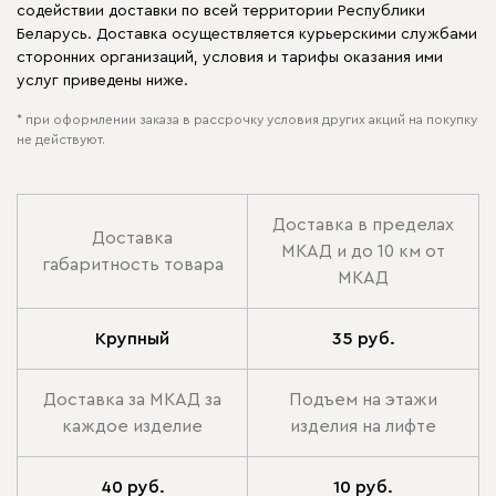
содействии доставки по всей территории Республики
Беларусь. Доставка осуществляется курьерскими службами
сторонних организаций, условия и тарифы оказания ими
услуг приведены ниже.
* при оформлении заказа в рассрочку условия других акций на покупку
не действуют.
Доставка в пределах
Доставка
МКАД и до 10 км от
габаритность товара
МКАД
Крупный
35 руб.
Доставка за МКАД за
Подъем на этажи
каждое изделие
изделия на лифте
40 руб.
10 руб.