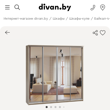
Интернет-магазин divan.by
/
Шкафы
/
Шкафы-купе
/
Байкал-4