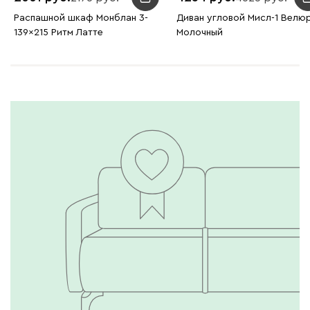
Распашной шкаф Монблан 3-
Диван угловой Мисл-1 Велю
139x215 Ритм Латте
Молочный