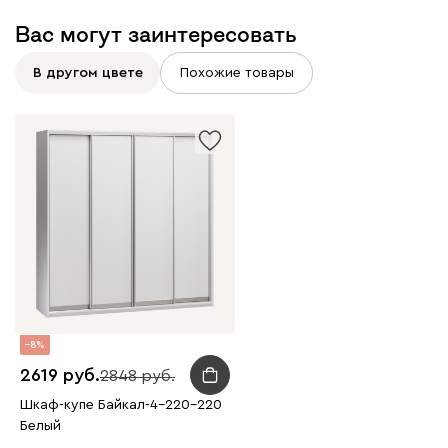
Вас могут заинтересовать
В другом цвете
Похожие товары
8
2619
2848
Шкаф-купе Байкал-4-220-220
Белый