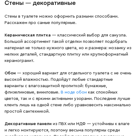
Стены — декоративные
Стены в туалете можно оформить разными способами.
Расскажем про самые популярные.
Керамическая плитка
— классический выбор для санузла.
Большой ассортимент такой отделки позволяет подобрать
материал не только нужного цвета, но и размера: мозаику из
мелких деталей, стандартную плитку или крупноформатный
керамогранит.
Обои
— хороший вариант для отдельного туалета с не очень
высокой влажностью. Подойдут любые стандартные
варианты с влагозащитной пропиткой: бумажные,
флизелиновые, виниловые.
В моде обои
как спокойных
цветов, так и с яркими активными узорами. Последние лучше
клеить лишь на одной стене либо уравновесить максимально
простой сантехникой.
Декоративные панели
из ПВХ или МДФ — устойчивы к влаге
и легко монтируются, поэтому весьма популярны среди