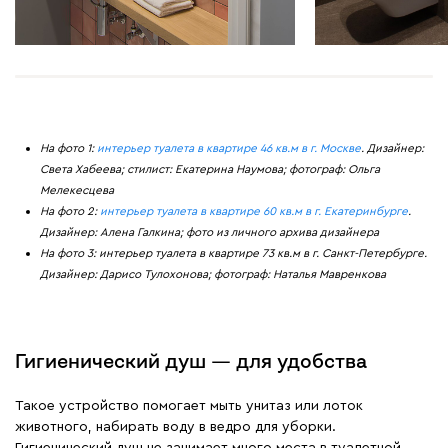
На фото 1:
интерьер туалета в квартире 46 кв.м в г. Москве
. Дизайнер:
Света Хабеева; стилист: Екатерина Наумова; фотограф: Ольга
Мелекесцева
На фото 2:
интерьер туалета в квартире 60 кв.м в г. Екатеринбурге
.
Дизайнер: Алена Галкина; фото из личного архива дизайнера
На фото 3: интерьер туалета в квартире 73 кв.м в г. Санкт-Петербурге.
Дизайнер: Дарисо Тулохонова; фотограф: Наталья Мавренкова
Гигиенический душ — для удобства
Такое устройство помогает мыть унитаз или лоток
животного, набирать воду в ведро для уборки.
Гигиенический душ не занимает много места в туалетной