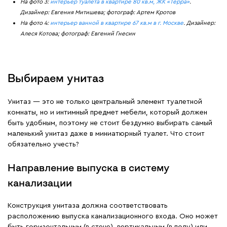
На фото 3:
интерьер туалета в квартире 80 кв.м, ЖК «Терра»
.
Дизайнер: Евгения Митишева; фотограф: Артем Кротов
На фото 4:
интерьер ванной в квартире 67 кв.м в г. Москве
. Дизайнер:
Алеся Котова; фотограф: Евгений Гнесин
Выбираем унитаз
Унитаз — это не только центральный элемент туалетной
комнаты, но и интимный предмет мебели, который должен
быть удобным, поэтому не стоит бездумно выбирать самый
маленький унитаз даже в миниатюрный туалет. Что стоит
обязательно учесть?
Направление выпуска в систему
канализации
Конструкция унитаза должна соответствовать
расположению выпуска канализационного входа. Оно может