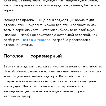
дизайнеров интерьера. Подойдут как гладкие однотонные,
так и фактурные варианты — под дерево, камень, бетон или
кирпич.
Моющаяся краска
— еще один подходящий вариант для
отделки стен. Покрасить можно все стены полностью или
только верхнюю часть. Оттенок выбирайте на свой вкус.
Главное — чтобы он сочетался с остальной отделкой. Как
подбирать
цвета в интерьере
, подробно рассказали в
отдельной статье.
Потолок — соразмерный
Варианты отделки потолка во многом зависят от его высоты.
Низкий обычно делают максимально лаконичным: белым, без
всякого дополнительного декора. Высокий потолок
стараются визуально снизить, чтобы избежать ощущения
«колодца». Для этого поверхность окрашивают в
насыщенный цвет, используют подвесные люстры и
массивный декор.