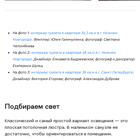
На фото 1:
интерьер туалета в квартире 54,3 кв.м в г. Нижнем
Новгороде
. Флиппер: Юлия Галимуллина; фотограф: Светлана
Челомбиева
На фото 2:
интерьер туалета в квартире 48 кв.м в г. Нижнем
Новгороде
. Дизайнер: Елизавета Быдреевская; фотограф и декоратор:
Екатерина Шульц
На фото 3:
интерьер туалета в квартире 38 кв.м в г. Санкт-Петербурге
.
Дизайнер: Виктория Егорова; фотограф: Александра Дуброва
Подбираем свет
Классический и самый простой вариант освещения — это
плоская потолочная люстра. В маленьком санузле ее
достаточно, чтобы ориентироваться в помещении.