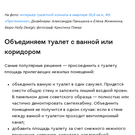
На фото:
интерьер туалетной комнаты в квартире 50,8 кв.м, ЖК
«Притяжение»
. Дизайнеры: Александра Паньшина и Елена Жижикина,
бюро Holly Design; фотограф: Кристина Плеер
Объединяем туалет с ванной или
коридором
Самые популярные решения — присоединить к туалету
площадь прилегающих нежилых помещений:
объединить ванную и туалет в один санузел. Придется
снести общую стену и заложить лишний входной проем.
В панельном доме советского образца — полностью или
частично демонтировать сантехкабину. Объединить
помещения не получится в одном случае: если в стене
между ванной и туалетом проходит вентиляционный
канал;
добавить площадь туалету за счет смежного нежилого