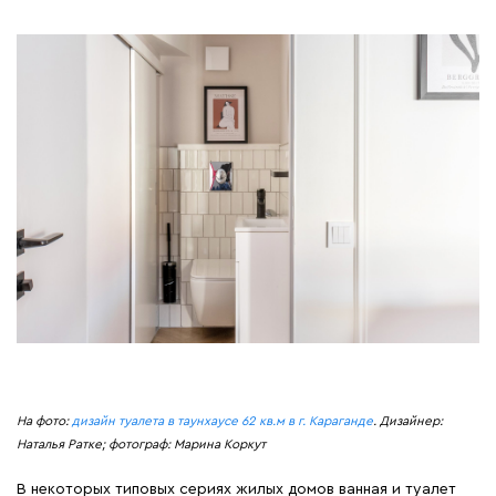
На фото:
дизайн туалета в таунхаусе 62 кв.м в г. Караганде
. Дизайнер:
Наталья Ратке; фотограф: Марина Коркут
В некоторых типовых сериях жилых домов ванная и туалет