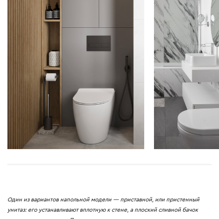
Один из вариантов напольной модели — приставной, или пристенный
унитаз: его устанавливают вплотную к стене, а плоский сливной бачок