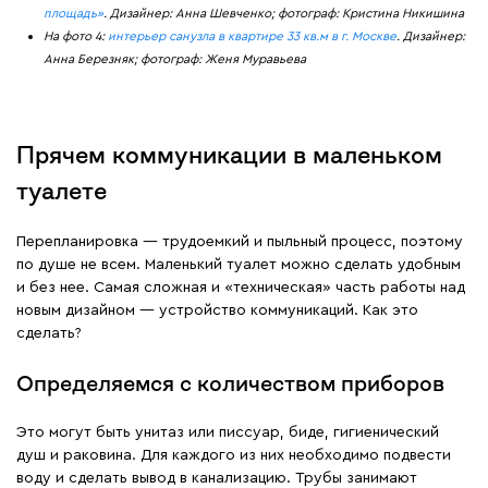
площадь»
. Дизайнер: Анна Шевченко; фотограф: Кристина Никишина
На фото 4:
интерьер санузла в квартире 33 кв.м в г. Москве
. Дизайнер:
Анна Березняк; фотограф: Женя Муравьева
Прячем коммуникации в маленьком
туалете
Перепланировка — трудоемкий и пыльный процесс, поэтому
по душе не всем. Маленький туалет можно сделать удобным
и без нее. Самая сложная и «техническая» часть работы над
новым дизайном — устройство коммуникаций. Как это
сделать?
Определяемся с количеством приборов
Это могут быть унитаз или писсуар, биде, гигиенический
душ и раковина. Для каждого из них необходимо подвести
воду и сделать вывод в канализацию. Трубы занимают