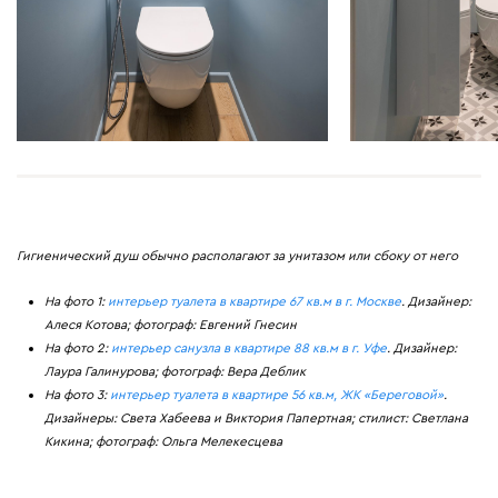
Гигиенический душ обычно располагают за унитазом или сбоку от него
На фото 1:
интерьер туалета в квартире 67 кв.м в г. Москве
. Дизайнер:
Алеся Котова; фотограф: Евгений Гнесин
На фото 2:
интерьер санузла в квартире 88 кв.м в г. Уфе
. Дизайнер:
Лаура Галинурова; фотограф: Вера Деблик
На фото 3:
интерьер туалета в квартире 56 кв.м, ЖК «Береговой»
.
Дизайнеры: Света Хабеева и Виктория Папертная; стилист: Светлана
Кикина; фотограф: Ольга Мелекесцева