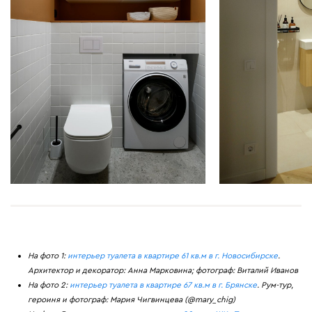
На фото 1:
интерьер туалета в квартире 61 кв.м в г. Новосибирске
.
Архитектор и декоратор: Анна Марковина; фотограф: Виталий Иванов
На фото 2:
интерьер туалета в квартире 67 кв.м в г. Брянске
. Рум-тур,
героиня и фотограф: Мария Чигвинцева (@mary_chig)