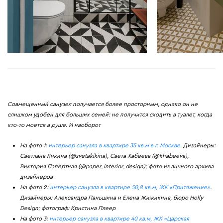
Совмещенный санузел получается более просторным, однако он не
слишком удобен для больших семей: не получится сходить в туалет, когда
кто-то моется в душе. И наоборот
На фото 1:
интерьер санузла в квартире 35 кв.м в г. Москве
. Дизайнеры:
Светлана Кикина (@svetakikina), Света Хабеева (@khabeeva),
Виктория Папертная (@paper_interior_design); фото из личного архива
дизайнеров
На фото 2:
интерьер санузла в квартире 50,8 кв.м, ЖК «Притяжение»
.
Дизайнеры: Александра Паньшина и Елена Жижикина, бюро Holly
Design; фотограф: Кристина Плеер
На фото 3:
интерьер санузла в квартире 40 кв.м, ЖК «Царская