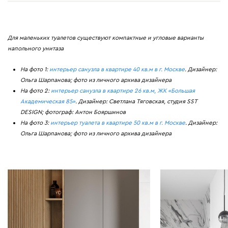
Для маленьких туалетов существуют компактные и угловые варианты
напольного унитаза
На фото 1:
интерьер санузла в квартире 40 кв.м в г. Москве
. Дизайнер:
Ольга Шарпанова; фото из личного архива дизайнера
На фото 2:
интерьер санузла в квартире 26 кв.м, ЖК «Большая
Академическая 85»
. Дизайнер: Светлана Тяговская, студия SST
DESIGN; фотограф: Антон Бояршинов
На фото 3:
интерьер туалета в квартире 50 кв.м в г. Москве
. Дизайнер:
Ольга Шарпанова; фото из личного архива дизайнера