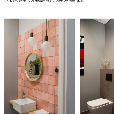
раковины, совмещенные с бачком унитаза.