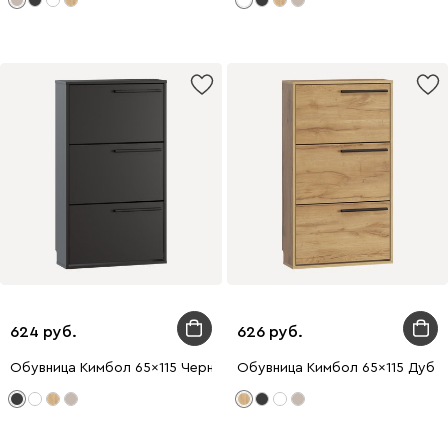
624
626
Обувница Кимбол 65x115 Черный
Обувница Кимбол 65x115 Дуб 