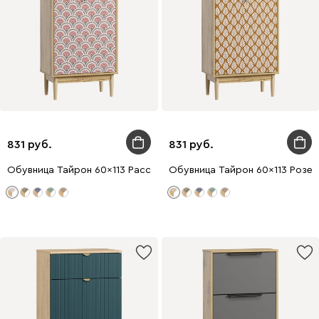
831
831
Обувница Тайрон 60x113 Рассвет
Обувница Тайрон 60x113 Розет