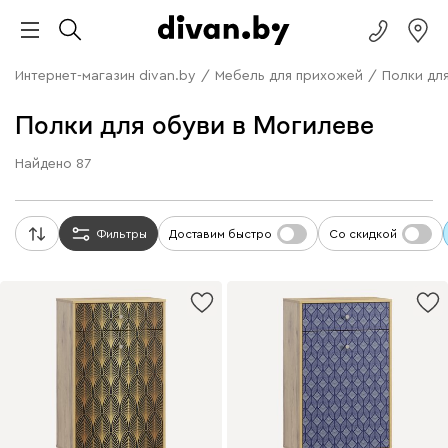
Интернет-магазин divan.by
/
Мебель для прихожей
/
Полки дл
Полки для обуви в Могилеве
Найдено
87
Фильтры
Доставим быстро
Со скидкой