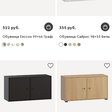
522
355
Обувница Енссон 99x44 Графитовый
Обувница Сайрис 98x53 Белый