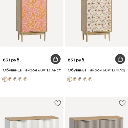
831
831
Обувница Тайрон 60x113 Амстердам
Обувница Тайрон 60x113 Флор