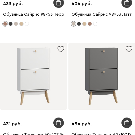
433
404
Обувница Сайрис 98x53 Терракотовый
Обувница Сайрис 98x53 Латте
431
454
Обувница Торвалль 60x107 Белый
Обувница Торвалль 60x107 Гр