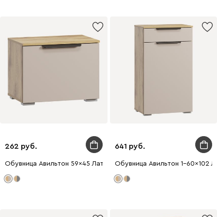
262
641
Обувница Авильтон 59x45 Латте
Обувница Авильтон 1-60x102 Л