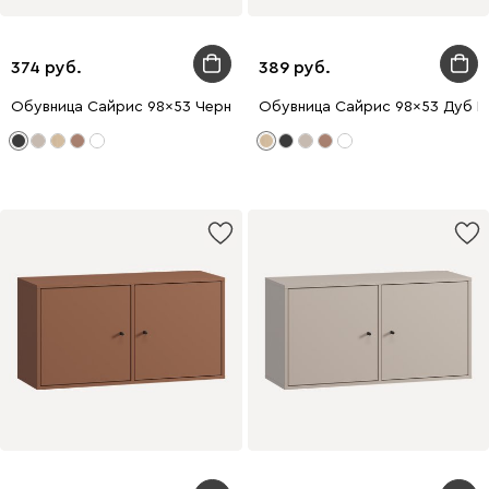
374
389
Обувница Сайрис 98x53 Черный
Обувница Сайрис 98x53 Дуб 