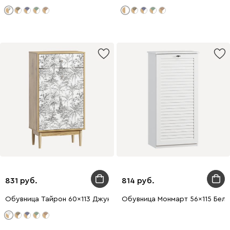
831
814
Обувница Тайрон 60x113 Джунгли
Обувница Монмарт 56x115 Бел