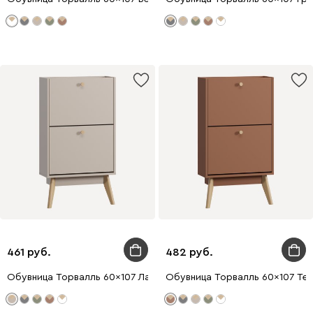
461
482
Обувница Торвалль 60x107 Латте
Обувница Торвалль 60x107 Те