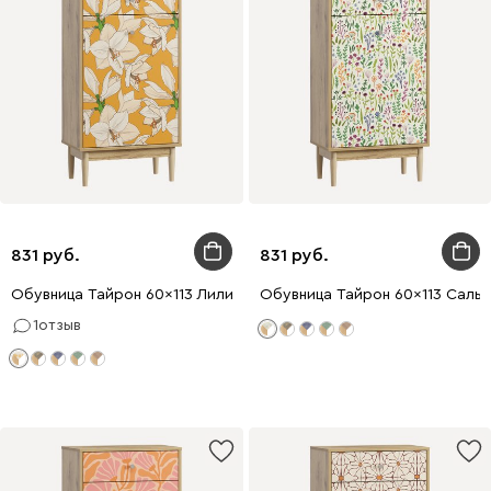
831
831
Обувница Тайрон 60x113 Лилия
Обувница Тайрон 60x113 Сальв
1
отзыв