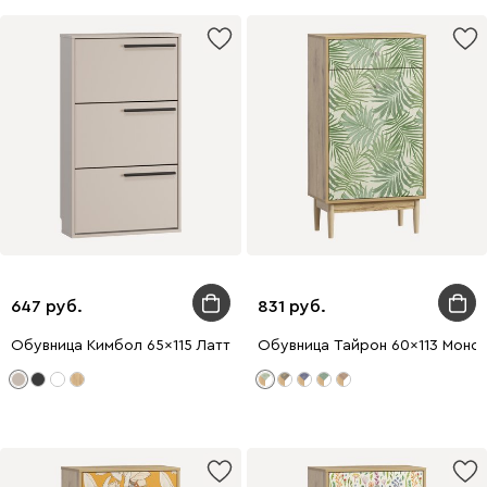
647
831
Обувница Кимбол 65x115 Латте
Обувница Тайрон 60x113 Монс