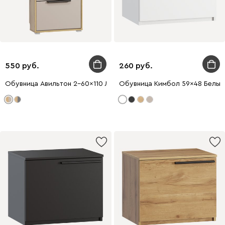
550
260
Обувница Авильтон 2-60x110 Латте
Обувница Кимбол 59x48 Белый