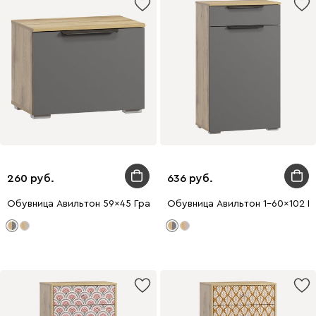
260
636
Обувница Авильтон 59x45 Графитовый
Обувница Авильтон 1-60x102 Г