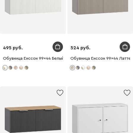
495
524
Обувница Енссон 99x44 Белый
Обувница Енссон 99x44 Латте