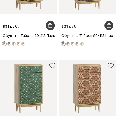
831
831
Обувница Тайрон 60x113 Пальма
Обувница Тайрон 60x113 Шарм