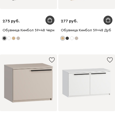
275
277
Обувница Кимбол 59x48 Черный
Обувница Кимбол 59x48 Дуб З