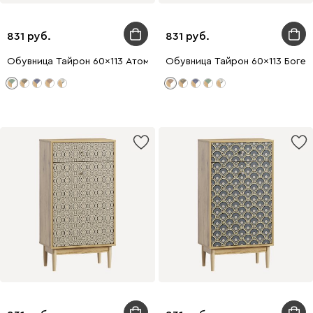
831
831
Обувница Тайрон 60x113 Атом
Обувница Тайрон 60x113 Богем