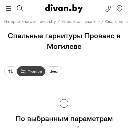
Интернет-магазин divan.by
/
Мебель для спальни
/
Спальные г
Спальные гарнитуры Прованс в
Могилеве
Фильтры
Цена
По выбранным параметрам