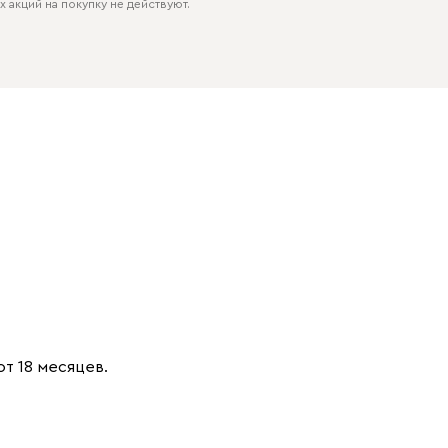
 акций на покупку не действуют.
от 18 месяцев.