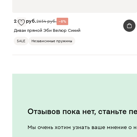
2441
2654
8
Диван прямой Эби Велюр Синий
SALE
Независимые пружины
Отзывов пока нет, станьте п
Мы очень хотим узнать ваше мнение о н