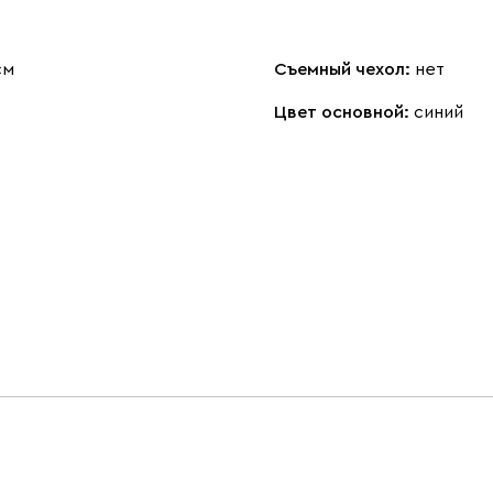
см
Съемный чехол:
нет
Цвет основной:
синий