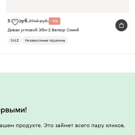
3631
3948
8
Диван угловой Эби-2 Велюр Синий
SALE
Независимые пружины
ервыми!
ашем продукте. Это займет всего пару кликов.