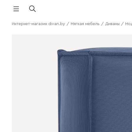
Интернет-магазин divan.by
/
Мягкая мебель
/
Диваны
/
Мо