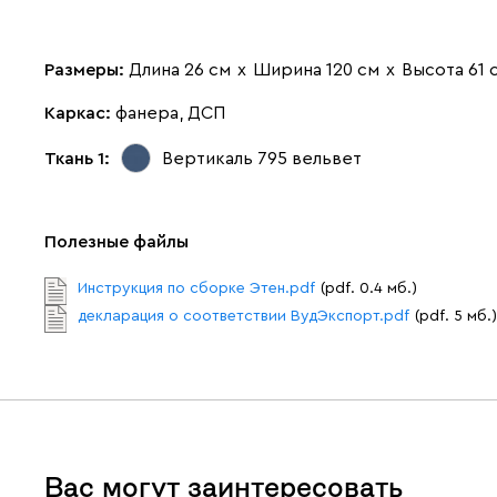
Размеры:
Длина 26 см
х
Ширина 120 см
х
Высота 61 
Каркас:
фанера, ДСП
Ткань 1:
Вертикаль 795
вельвет
Полезные файлы
Инструкция по сборке Этен.pdf
(pdf. 0.4 мб.)
декларация о соответствии ВудЭкспорт.pdf
(pdf. 5 мб.)
Вас могут заинтересовать