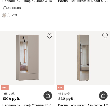
Распашной шкаф Кимбол 3-150x210 Латте с зеркалом
Распашной шкаф Кимбол 4-200
3
отзыва
+121
8
8
1418
698
1304
642
Распашной шкаф Стелла 2.1-100x220 Латте с зеркалом
Распашной шкаф Авильтон 1.2-