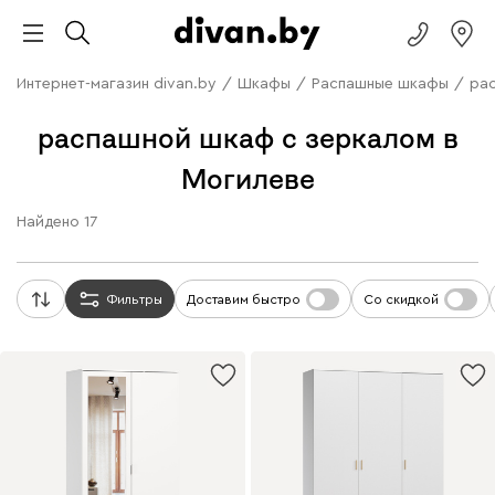
Интернет-магазин divan.by
/
Шкафы
/
Распашные шкафы
/
ра
распашной шкаф с зеркалом в
Могилеве
Найдено
17
Фильтры
Доставим быстро
Со скидкой