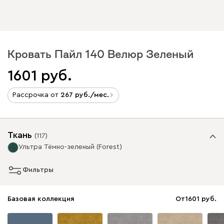
Кровать Пайл 140 Велюр Зеленый
1601
Рассрочка от
267
/мес.
Ткань
(
117
)
Ультра Тёмно-зеленый (Forest)
Фильтры
Базовая коллекция
От
1601