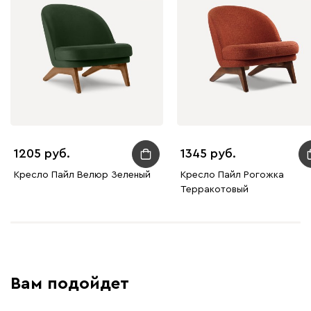
Дарте
2331
Графит
Серый
Терракота
Тёмно-синий
1205
1345
Кресло Пайл Велюр Зеленый
Кресло Пайл Рогожка
Терракотовый
Вам подойдет