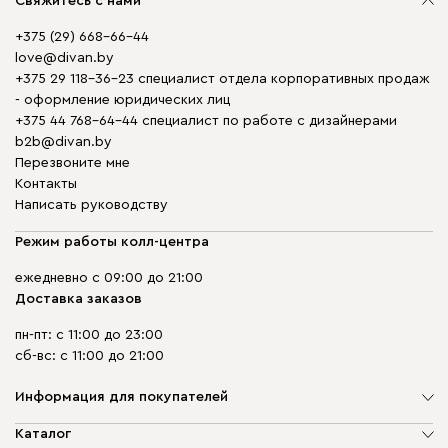
Свяжитесь с нами
+375 (29) 668-66-44
love@divan.by
+375 29 118-36-23 специалист отдела корпоративных продаж
- оформление юридических лиц
+375 44 768-64-44 специалист по работе с дизайнерами
b2b@divan.by
Перезвоните мне
Контакты
Написать руководству
Режим работы колл-центра
ежедневно с 09:00 до 21:00
Доставка заказов
пн-пт: с 11:00 до 23:00
сб-вс: с 11:00 до 21:00
Информация для покупателей
О компании
Каталог