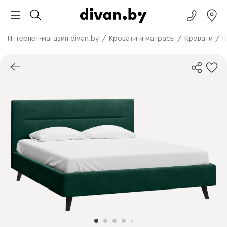
Интернет-магазин divan.by
/
Кровати и матрасы
/
Кровати
/
П