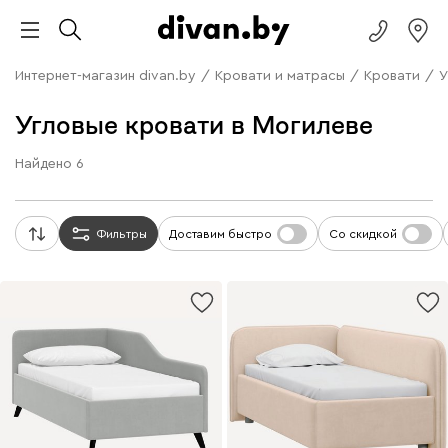
Интернет-магазин divan.by
/
Кровати и матрасы
/
Кровати
/
У
Угловые кровати в Могилеве
Найдено
6
Фильтры
Доставим быстро
Со скидкой