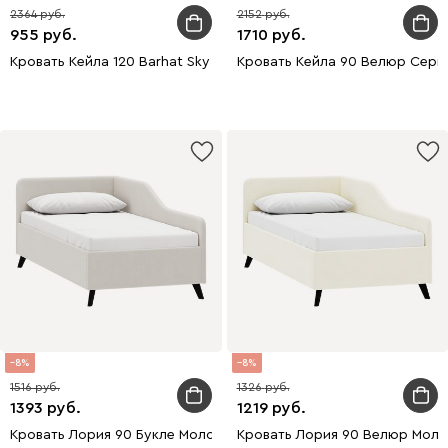
2364
2152
955
1710
Кровать Кейла 120 Barhat Sky уценка
Кровать Кейла 90 Велюр Сер
8
8
1516
1326
1393
1219
Кровать Лория 90 Букле Молочный
Кровать Лория 90 Велюр Моло