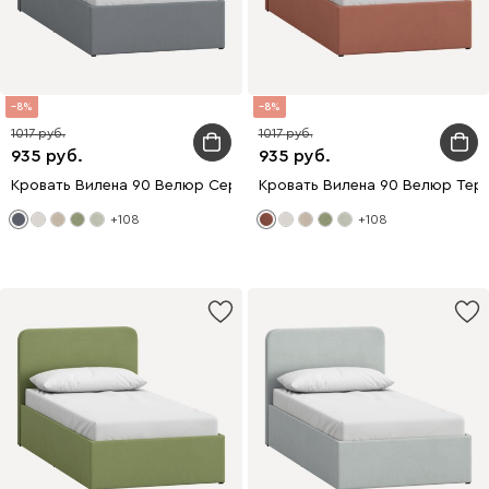
8
8
1017
1017
935
935
Кровать Вилена 90 Велюр Серый
Кровать Вилена 90 Велюр Тер
+108
+108