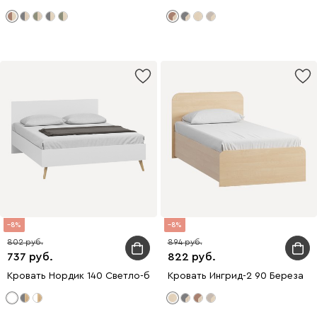
8
8
802
894
737
822
Кровать Нордик 140 Светло-бежевый
Кровать Ингрид-2 90 Береза