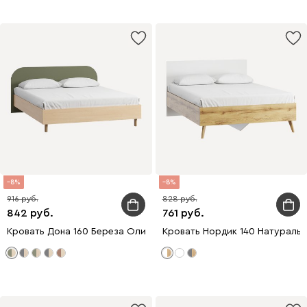
8
8
916
828
842
761
Кровать Дона 160 Береза Оливковый
Кровать Нордик 140 Натураль