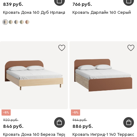
839
766
Кровать Дона 160 Дуб Ирландский/Серый
Кровать Дарлайн 160 Серый
8
8
920
964
846
886
Кровать Дона 160 Береза Терракотовый
Кровать Ингрид-1 140 Террако