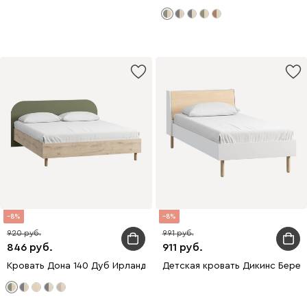
8
8
920
991
846
911
Кровать Дона 140 Дуб Ирландский
Детская кровать Дикинс Берез