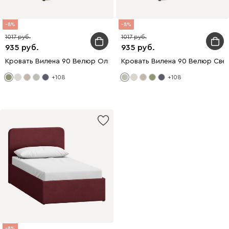
8
8
1017
1017
935
935
Кровать Вилена 90 Велюр Оливковый
Кровать Вилена 90 Велюр Све
+108
+108
8