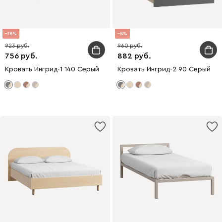
18
8
923
960
756
882
Кровать Ингрид-1 140 Серый
Кровать Ингрид-2 90 Серый