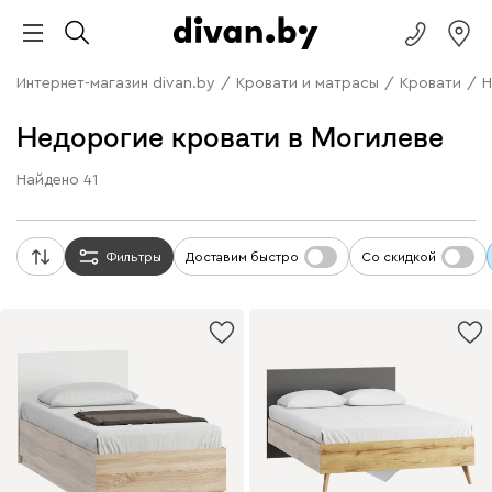
Интернет-магазин divan.by
/
Кровати и матрасы
/
Кровати
/
Н
Недорогие кровати в Могилеве
Найдено
41
Фильтры
Доставим быстро
Со скидкой