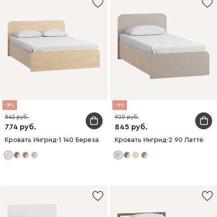
8
8
842
920
774
845
Кровать Ингрид-1 140 Береза
Кровать Ингрид-2 90 Латте