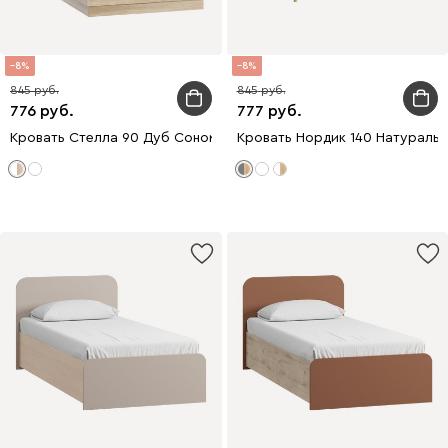
8
8
845
845
776
777
Кровать Стелла 90 Дуб Сонома
Кровать Нордик 140 Натураль