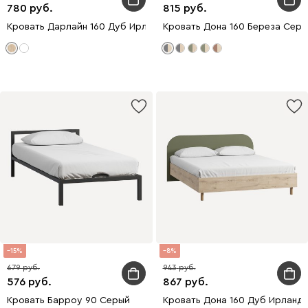
780
815
Кровать Дарлайн 160 Дуб Ирландский
Кровать Дона 160 Береза Серы
15
8
679
943
576
867
Кровать Барроу 90 Серый
Кровать Дона 160 Дуб Ирланд