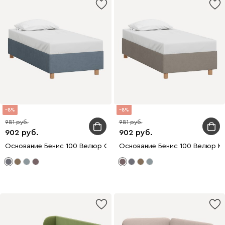
8
8
981
981
902
902
Основание Бенис 100 Велюр Серый
Основание Бенис 100 Велюр К