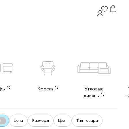
16
15
фы
Кресла
Угловые
15
диваны
т
Цена
Размеры
Цвет
Тип товара