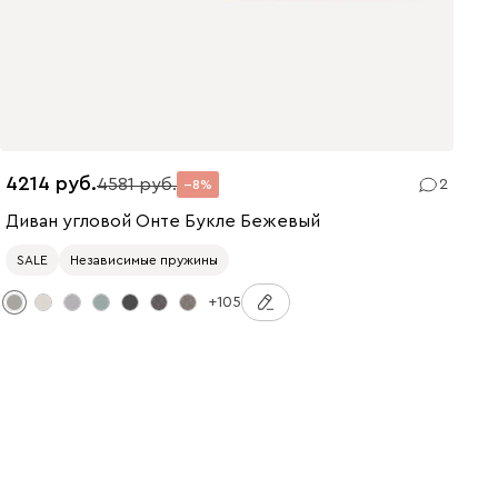
4214
4581
2
8
Диван угловой Онте Букле Бежевый
SALE
Независимые пружины
+105