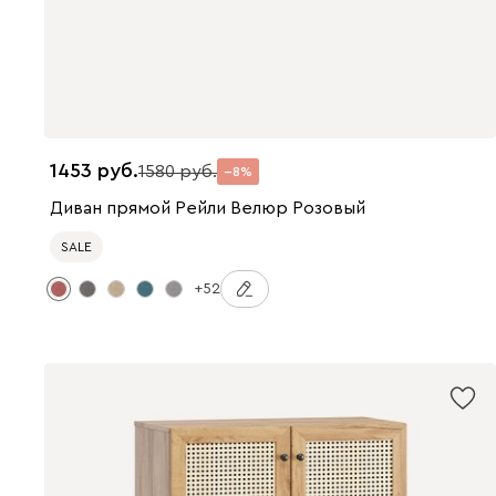
1453
1580
8
Диван прямой Рейли Велюр Розовый
SALE
+52