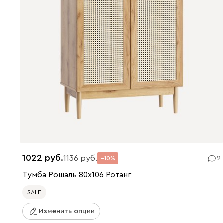
1022
1136
2
10
Тумба Рошаль 80x106 Ротанг
SALE
Изменить опции