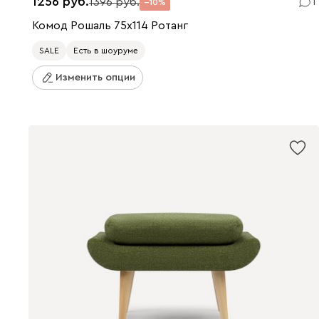
1256
1396
1
10
Комод Рошаль 75x114 Ротанг
SALE
Есть в шоуруме
Изменить опции