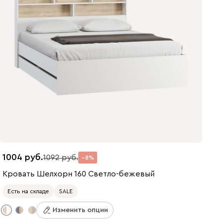
1004
1092
8
Кровать Шелхорн 160 Светло-бежевый
Есть на складе
SALE
Изменить опции