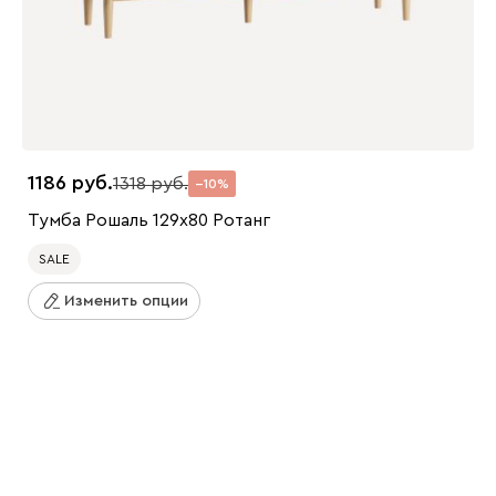
1186
1318
10
Тумба Рошаль 129x80 Ротанг
SALE
Изменить опции