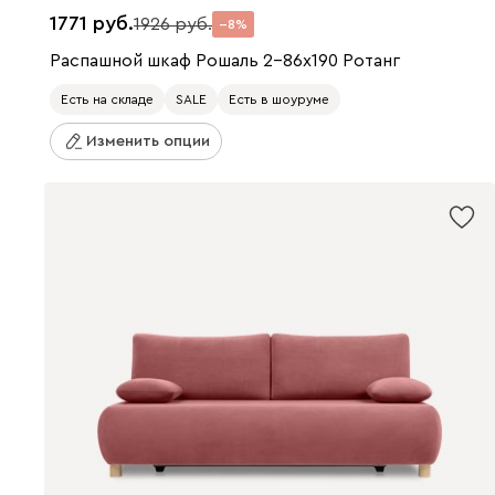
1771
1926
8
Распашной шкаф Рошаль 2-86x190 Ротанг
Есть на складе
SALE
Есть в шоуруме
Изменить опции