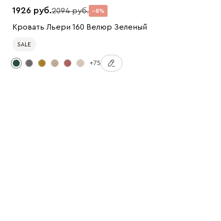
1926
2094
8
Кровать Льери 160 Велюр Зеленый
SALE
+75