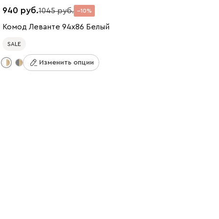
940
1045
10
Комод Леванте 94x86 Белый
SALE
Изменить опции